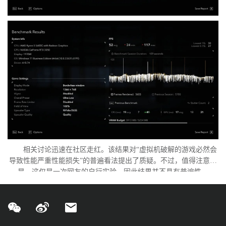
相关讨论迅速在社区走红。该结果对“虚拟机破解的游戏必然会
导致性能严重性能损失”的普遍看法提出了质疑。不过，值得注意的
是，这仅是一次网友的自行实验，因此结果并不具有普遍性。