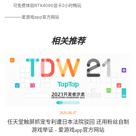
可免费体验RTX4090显卡2小时畅玩
————爱游戏app官方网站
相关推荐
2026-08-07
任天堂触屏抓宠专利遭日本法院驳回 还用粉丝自制
游戏举证 - 爱游戏app官方网站