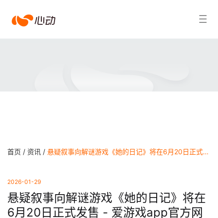
爱
搜索结果
游
戏
app
体
育
首页 /
资讯 /
悬疑叙事向解谜游戏《她的日记》将在6月20日正式发售 - 爱游戏app官方网站
2026-01-29
悬疑叙事向解谜游戏《她的日记》将在
6月20日正式发售 - 爱游戏app官方网