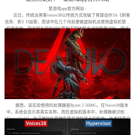
爱游戏app官方网站 -
近日，传统派黑客voices38以传统方式攻破了育碧动作3A《刺客
信条：影》D加密，而该作在几个月前便被虚拟机派使用虚拟机管理
程序攻破。因此网友开始对比两种不同破解方法的性能对比。测试
作者决定验证，虚拟机管理程序是否真的会像许多玩家认为的那
样，导致明显的帧数下降。
据悉，该实验使用的处理器是Ryzen 5 5600G。在Voices38版本
中，系统会显示其真实名称，而在虚拟机版本中，处理器被识别为
“DenuvOwO”。为了增加处理器负载并排除显卡的影响，作者特意设
置了低分辨率，并将所有图形设置调至“极低”模式。两项测试均在相
同条件下进行：内存完整性和基于虚拟化的安全性（VBS）均已关