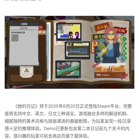
《她的日记》将于2025年6月20日正式登陆Steam平台，完整
版将支持中文、英文、日文三种语言。游戏融合多样的解谜机制、
细腻独特的美术风格与层层递进的悬疑剧情，为玩家呈现一段沉浸
感十足的推理体验。Demo已更新包含第二本日记前九个关卡的内
容，感兴趣的玩家可前去商店页面下载体验。