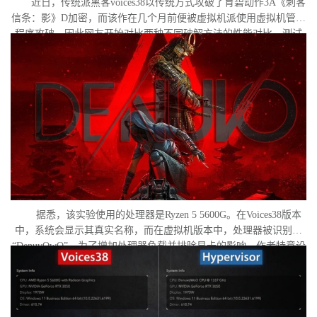
近日，传统派黑客voices38以传统方式攻破了育碧动作3A《刺客
信条：影》D加密，而该作在几个月前便被虚拟机派使用虚拟机管理
程序攻破。因此网友开始对比两种不同破解方法的性能对比。测试
作者决定验证，虚拟机管理程序是否真的会像许多玩家认为的那
样，导致明显的帧数下降。
据悉，该实验使用的处理器是Ryzen 5 5600G。在Voices38版本
中，系统会显示其真实名称，而在虚拟机版本中，处理器被识别为
“DenuvOwO”。为了增加处理器负载并排除显卡的影响，作者特意设
置了低分辨率，并将所有图形设置调至“极低”模式。两项测试均在相
同条件下进行：内存完整性和基于虚拟化的安全性（VBS）均已关
闭，并且两轮测试之间电脑甚至没有重启。