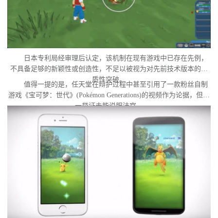
日本专利局经审理后认定，该机制在现有游戏中已存在先例，
不具备足够的新颖性或创造性，不足以被视为对先前技术版本的实
质性突破。
值得一提的是，任天堂在辩护过程中甚至引用了一款粉丝自制
游戏《宝可梦：世代》(Pokémon Generations)的视频作为论据，但这
一举证未能说服法官。