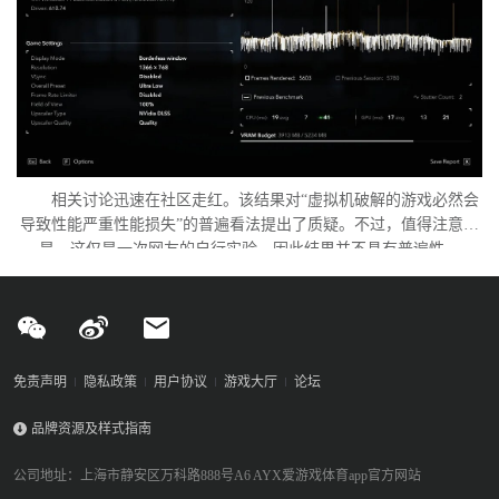
相关讨论迅速在社区走红。该结果对“虚拟机破解的游戏必然会
导致性能严重性能损失”的普遍看法提出了质疑。不过，值得注意的
是，这仅是一次网友的自行实验，因此结果并不具有普遍性。
免责声明
隐私政策
用户协议
游戏大厅
论坛
品牌资源及样式指南
公司地址：上海市静安区万科路888号A6 AYX爱游戏体育app官方网站