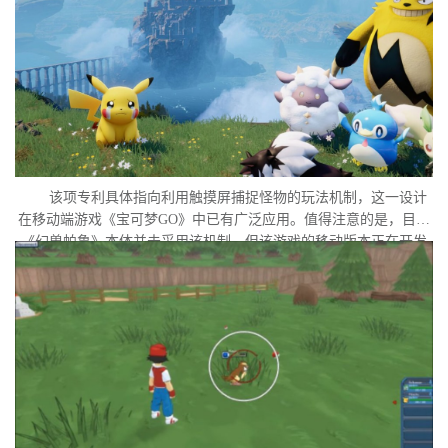
该项专利具体指向利用触摸屏捕捉怪物的玩法机制，这一设计
在移动端游戏《宝可梦GO》中已有广泛应用。值得注意的是，目前
《幻兽帕鲁》本体并未采用该机制，但该游戏的移动版本正在开发
中。外界普遍认为，这很可能是任天堂在当前时间点针对此项专利
发起诉讼的直接原因。