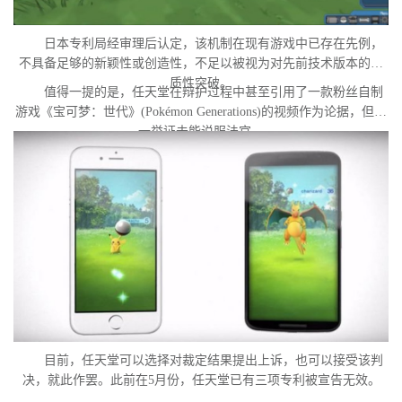
日本专利局经审理后认定，该机制在现有游戏中已存在先例，
不具备足够的新颖性或创造性，不足以被视为对先前技术版本的实
质性突破。
值得一提的是，任天堂在辩护过程中甚至引用了一款粉丝自制
游戏《宝可梦：世代》(Pokémon Generations)的视频作为论据，但这
一举证未能说服法官。
目前，任天堂可以选择对裁定结果提出上诉，也可以接受该判
决，就此作罢。此前在5月份，任天堂已有三项专利被宣告无效。