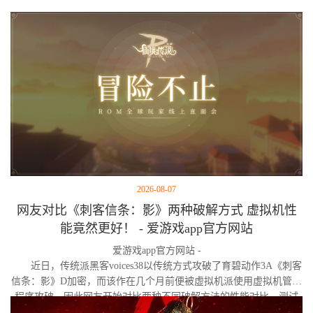
2026-08-07
网友对比《刺客信条：影》两种破解方式 虚拟机性
能竟然更好！ - 爱游戏app官方网站
爱游戏app官方网站 -
近日，传统派黑客voices38以传统方式攻破了育碧动作3A《刺客
信条：影》D加密，而该作在几个月前便被虚拟机派使用虚拟机管理
程序攻破。因此网友开始对比两种不同破解方法的性能对比。测试
作者决定验证，虚拟机管理程序是否真的会像许多玩家认为的那