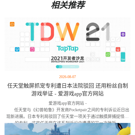
相关推荐
2026-08-07
任天堂触屏抓宠专利遭日本法院驳回 还用粉丝自制
游戏举证 - 爱游戏app官方网站
爱游戏app官方网站 -
任天堂与《幻兽帕鲁》开发商Pocketpair之间的专利诉讼近日出
现新进展。日本专利局驳回了任天堂一项关于通过触摸屏捕捉怪物
的专利，这是任天堂在该系列诉讼中遭遇的又一次挫折。