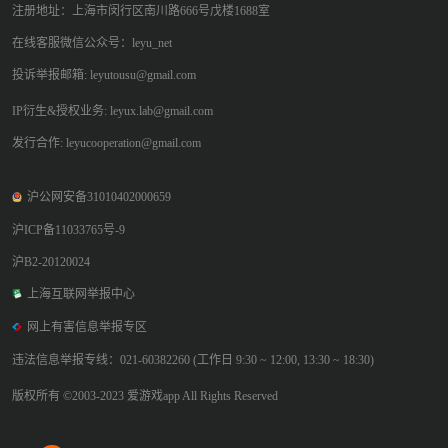
注册地址：上海市闵行区南川路666号戊楼1688室
在线客服微信公众号：leyu_net
投诉举报邮箱: leyutousu@gmail.com
IP衍生&授权业务: leyux.lab@gmail.com
发行合作: leyucooperation@gmail.com
沪公网安备31010402000659
沪ICP备11033765号-9
沪B2-20120024
上海互联网举报中心
网上有害信息举报专区
违法信息举报专线：021-60382260 (工作日 9:30 ~ 12:00, 13:30 ~ 18:30)
版权所有 ©2003-2023 爱游戏app All Rights Reserved