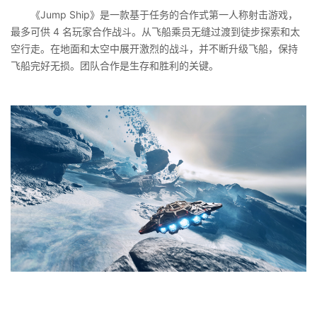
《Jump Ship》是一款基于任务的合作式第一人称射击游戏，
最多可供 4 名玩家合作战斗。从飞船乘员无缝过渡到徒步探索和太
空行走。在地面和太空中展开激烈的战斗，并不断升级飞船，保持
飞船完好无损。团队合作是生存和胜利的关键。