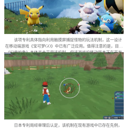
该项专利具体指向利用触摸屏捕捉怪物的玩法机制，这一设计
在移动端游戏《宝可梦GO》中已有广泛应用。值得注意的是，目前
《幻兽帕鲁》本体并未采用该机制，但该游戏的移动版本正在开发
中。外界普遍认为，这很可能是任天堂在当前时间点针对此项专利
发起诉讼的直接原因。
日本专利局经审理后认定，该机制在现有游戏中已存在先例，