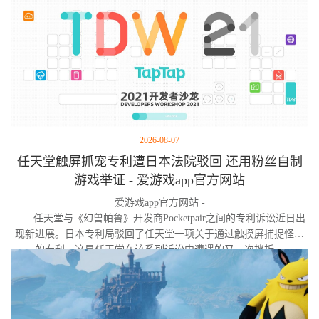
2026-08-07
任天堂触屏抓宠专利遭日本法院驳回 还用粉丝自制
游戏举证 - 爱游戏app官方网站
爱游戏app官方网站 -
任天堂与《幻兽帕鲁》开发商Pocketpair之间的专利诉讼近日出
现新进展。日本专利局驳回了任天堂一项关于通过触摸屏捕捉怪物
的专利，这是任天堂在该系列诉讼中遭遇的又一次挫折。