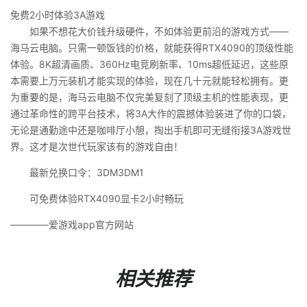
免费2小时体验3A游戏
如果不想花大价钱升级硬件，不如体验更前沿的游戏方式——
海马云电脑。只需一顿饭钱的价格，就能获得RTX4090的顶级性能
体验。8K超清画质、360Hz电竞刷新率、10ms超低延迟，这些原
本需要上万元装机才能实现的体验，现在几十元就能轻松拥有。更
为重要的是，海马云电脑不仅完美复刻了顶级主机的性能表现，更
通过革命性的跨平台技术，将3A大作的震撼体验装进了你的口袋，
无论是通勤途中还是咖啡厅小憩，掏出手机即可无缝衔接3A游戏世
界。这才是次世代玩家该有的游戏自由！
最新兑换口令：3DM3DM1
可免费体验RTX4090显卡2小时畅玩
————爱游戏app官方网站
相关推荐