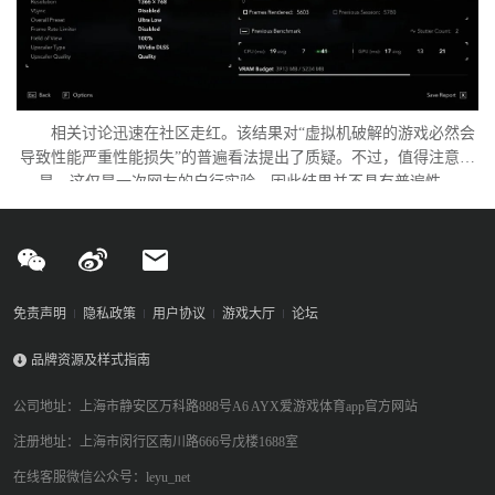
相关讨论迅速在社区走红。该结果对“虚拟机破解的游戏必然会
导致性能严重性能损失”的普遍看法提出了质疑。不过，值得注意的
是，这仅是一次网友的自行实验，因此结果并不具有普遍性。
免责声明
隐私政策
用户协议
游戏大厅
论坛
品牌资源及样式指南
公司地址：上海市静安区万科路888号A6 AYX爱游戏体育app官方网站
注册地址：上海市闵行区南川路666号戊楼1688室
在线客服微信公众号：leyu_net