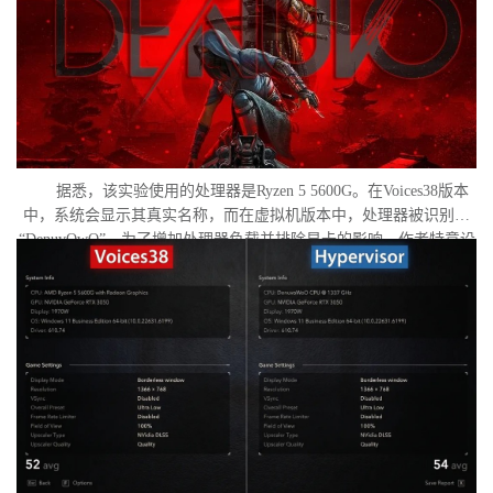
据悉，该实验使用的处理器是Ryzen 5 5600G。在Voices38版本
中，系统会显示其真实名称，而在虚拟机版本中，处理器被识别为
“DenuvOwO”。为了增加处理器负载并排除显卡的影响，作者特意设
置了低分辨率，并将所有图形设置调至“极低”模式。两项测试均在相
同条件下进行：内存完整性和基于虚拟化的安全性（VBS）均已关
闭，并且两轮测试之间电脑甚至没有重启。