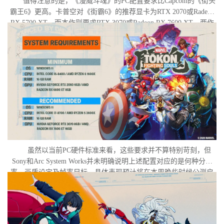
值得注意的是，《漫威斗魂》的PC配置要求比Capcom的《街头
霸王6》更高。卡普空对《街霸6》的推荐显卡为RTX 2070或Radeon
RX 5700 XT，而本作则要求RTX 3070或Radeon RX 7600 XT。两作
的CPU要求基本持平，这意味着性能门槛的提升主要集中在显卡
端，很可能为了支撑游戏中更为华丽的视觉效果和舞台表现。
虽然以当前PC硬件标准来看，这些要求并不算特别苛刻，但
Sony和Arc System Works并未明确说明上述配置对应的是何种分辨
率、画质设定及帧率目标。具体表现预计将在本周晚些时候公测启
动后揭晓。