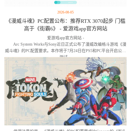
2026-08-05
《漫威斗魂》PC配置公布：推荐RTX 3070起步 门槛
高于《街霸6》 - 爱游戏app官方网站
爱游戏app官方网站 -
Arc System Works与Sony近日正式公布了漫威改编格斗游戏《漫
威斗魂》的PC配置要求。本作将于7月24日在PS5和PC平台开启公开
测试。