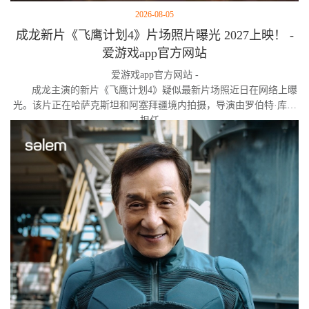
2026-08-05
成龙新片《飞鹰计划4》片场照片曝光 2027上映！ -
爱游戏app官方网站
爱游戏app官方网站 -
成龙主演的新片《飞鹰计划4》疑似最新片场照近日在网络上曝
光。该片正在哈萨克斯坦和阿塞拜疆境内拍摄，导演由罗伯特·库恩
担任。