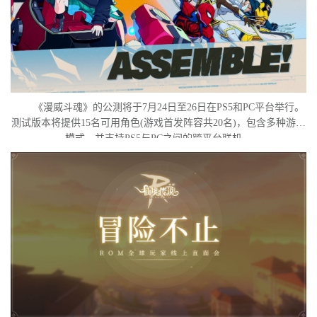
《漫威斗魂》的公测将于7月24日至26日在PS5和PC平台举行。
测试版本将提供15名可用角色(游戏首发阵容共20名)，包含多种游戏
模式，并支持PS5与PC之间的跨平台联机。