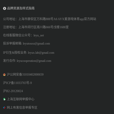
品牌资源及样式指南
公司地址：上海市静安区万科路888号A6 AYX爱游戏体育app官方网站
注册地址：上海市闵行区南川路666号戊楼1688室
在线客服微信公众号：leyu_net
投诉举报邮箱: leyutousu@gmail.com
IP衍生&授权业务: leyux.lab@gmail.com
发行合作: leyucooperation@gmail.com
沪公网安备31010402000659
沪ICP备11033765号-9
沪B2-20120024
上海互联网举报中心
网上有害信息举报专区