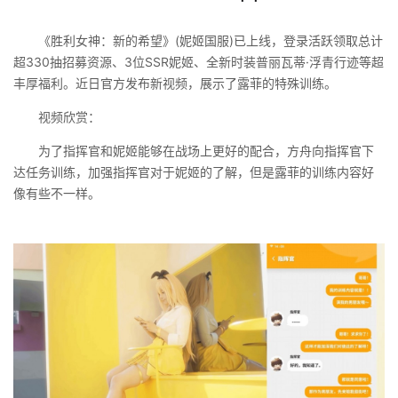
《胜利女神：新的希望》(妮姬国服)已上线，登录活跃领取总计
超330抽招募资源、3位SSR妮姬、全新时装普丽瓦蒂·浮青行迹等超
丰厚福利。近日官方发布新视频，展示了露菲的特殊训练。
视频欣赏：
为了指挥官和妮姬能够在战场上更好的配合，方舟向指挥官下
达任务训练，加强指挥官对于妮姬的了解，但是露菲的训练内容好
像有些不一样。