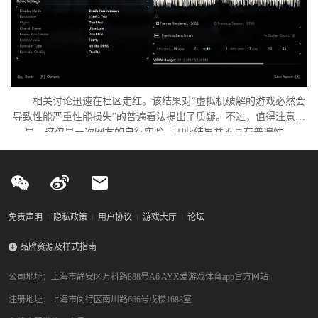
相关讨论迅速在社区走红。该结果对“虚拟机破解的游戏必然会
导致性能严重性能损失”的普遍看法提出了质疑。不过，值得注意的
是，这仅是一次网友的自行实验，因此结果并不具有普遍性。
免责声明
隐私政策
用户协议
游戏大厅
论坛
品牌资源及样式指南
公司地址：上海市静安区万科路888号A6 AYX爱游戏体育app官方网站
注册地址：上海市闵行区南川路666号戊楼1688室