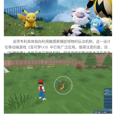
该项专利具体指向利用触摸屏捕捉怪物的玩法机制，这一设计
在移动端游戏《宝可梦GO》中已有广泛应用。值得注意的是，目前
《幻兽帕鲁》本体并未采用该机制，但该游戏的移动版本正在开发
中。外界普遍认为，这很可能是任天堂在当前时间点针对此项专利
发起诉讼的直接原因。