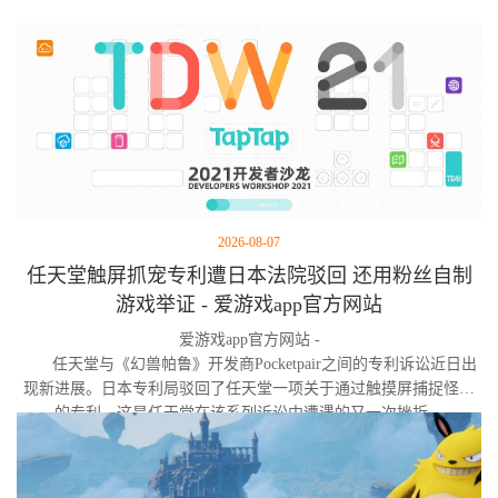
2026-08-07
任天堂触屏抓宠专利遭日本法院驳回 还用粉丝自制
游戏举证 - 爱游戏app官方网站
爱游戏app官方网站 -
任天堂与《幻兽帕鲁》开发商Pocketpair之间的专利诉讼近日出
现新进展。日本专利局驳回了任天堂一项关于通过触摸屏捕捉怪物
的专利，这是任天堂在该系列诉讼中遭遇的又一次挫折。