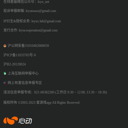
在线客服微信公众号：leyu_net
投诉举报邮箱: leyutousu@gmail.com
IP衍生&授权业务: leyux.lab@gmail.com
发行合作: leyucooperation@gmail.com
沪公网安备31010402000659
沪ICP备11033765号-9
沪B2-20120024
上海互联网举报中心
网上有害信息举报专区
违法信息举报专线：021-60382260 (工作日 9:30 ~ 12:00, 13:30 ~ 18:30)
版权所有 ©2003-2023 爱游戏app All Rights Reserved
爱游戏app体育