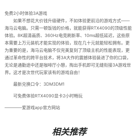
免费2小时体验3A游戏
如果不想花大价钱升级硬件，不如体验更前沿的游戏方式——
海马云电脑。只需一顿饭钱的价格，就能获得RTX4090的顶级性能
体验。8K超清画质、360Hz电竞刷新率、10ms超低延迟，这些原
本需要上万元装机才能实现的体验，现在几十元就能轻松拥有。更
为重要的是，海马云电脑不仅完美复刻了顶级主机的性能表现，更
通过革命性的跨平台技术，将3A大作的震撼体验装进了你的口袋，
无论是通勤途中还是咖啡厅小憩，掏出手机即可无缝衔接3A游戏世
界。这才是次世代玩家该有的游戏自由！
最新兑换口令：3DM3DM1
可免费体验RTX4090显卡2小时畅玩
————爱游戏app官方网站
相关推荐