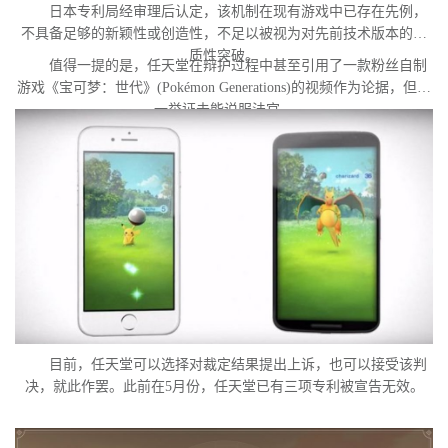
日本专利局经审理后认定，该机制在现有游戏中已存在先例，
不具备足够的新颖性或创造性，不足以被视为对先前技术版本的实
质性突破。
值得一提的是，任天堂在辩护过程中甚至引用了一款粉丝自制
游戏《宝可梦：世代》(Pokémon Generations)的视频作为论据，但这
一举证未能说服法官。
目前，任天堂可以选择对裁定结果提出上诉，也可以接受该判
决，就此作罢。此前在5月份，任天堂已有三项专利被宣告无效。