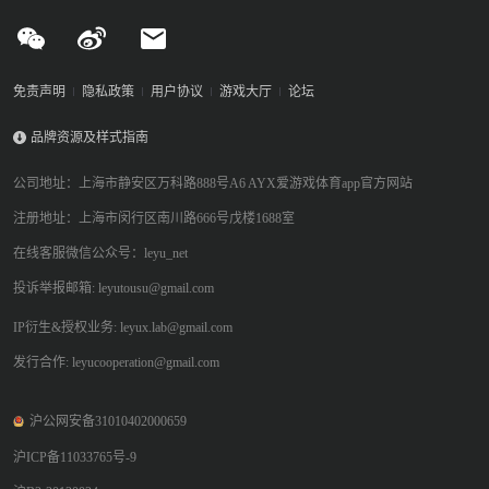
免责声明
隐私政策
用户协议
游戏大厅
论坛
品牌资源及样式指南
公司地址：上海市静安区万科路888号A6 AYX爱游戏体育app官方网站
注册地址：上海市闵行区南川路666号戊楼1688室
在线客服微信公众号：leyu_net
投诉举报邮箱: leyutousu@gmail.com
IP衍生&授权业务: leyux.lab@gmail.com
发行合作: leyucooperation@gmail.com
沪公网安备31010402000659
沪ICP备11033765号-9