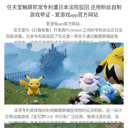
任天堂触屏抓宠专利遭日本法院驳回 还用粉丝自制
游戏举证 - 爱游戏app官方网站
爱游戏app官方网站 -
任天堂与《幻兽帕鲁》开发商Pocketpair之间的专利诉讼近日出
现新进展。日本专利局驳回了任天堂一项关于通过触摸屏捕捉怪物
的专利，这是任天堂在该系列诉讼中遭遇的又一次挫折。
该项专利具体指向利用触摸屏捕捉怪物的玩法机制，这一设计
在移动端游戏《宝可梦GO》中已有广泛应用。值得注意的是，目前
《幻兽帕鲁》本体并未采用该机制，但该游戏的移动版本正在开发