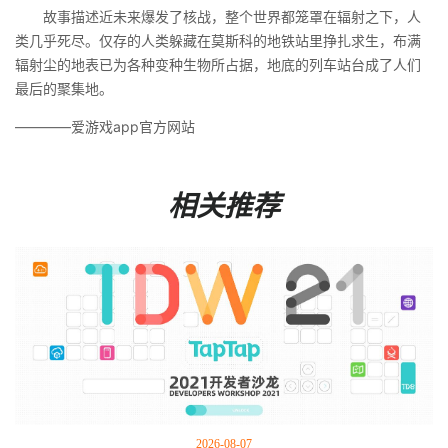
故事描述近未来爆发了核战，整个世界都笼罩在辐射之下，人
类几乎死尽。仅存的人类躲藏在莫斯科的地铁站里挣扎求生，布满
辐射尘的地表已为各种变种生物所占据，地底的列车站台成了人们
最后的聚集地。
————爱游戏app官方网站
相关推荐
2026-08-07