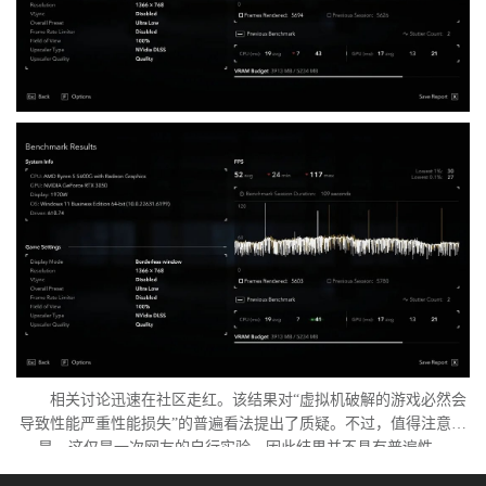
相关讨论迅速在社区走红。该结果对“虚拟机破解的游戏必然会
导致性能严重性能损失”的普遍看法提出了质疑。不过，值得注意的
是，这仅是一次网友的自行实验，因此结果并不具有普遍性。