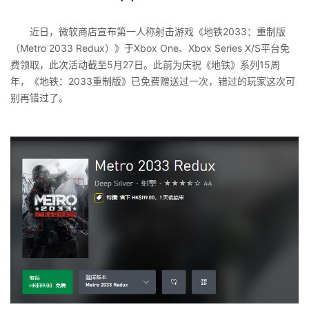
近日，微软商店宣布第一人称射击游戏《地铁2033：重制版
（Metro 2033 Redux）》于Xbox One、Xbox Series X/S平台免
费领取，此次活动截至5月27日。此前为庆祝《地铁》系列15周
年，《地铁：2033重制版》已免费赠送过一次，错过的玩家这次可
别再错过了。