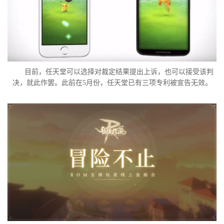
目前，任天堂可以选择对裁定结果提出上诉，也可以接受该判
决，就此作罢。此前在5月份，任天堂已有三项专利被宣告无效。