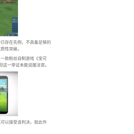
中已存在先例，不具备足够的
实质性突破。
了一款粉丝自制游戏《宝可
为论据，但这一举证未能说服法官。
也可以接受该判决，就此作
。