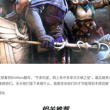
就想看到BioWare翻车，“不幸的是，网上有许多幸灾乐祸之徒”。最后她表示：
敬佩他们。无论他们接下来做什么，我都坚信他们的才华能得到丰厚回报”
网站
相关推荐