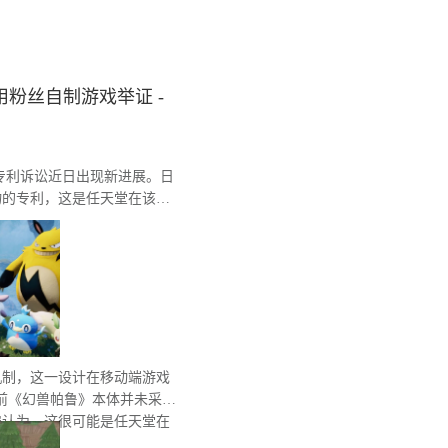
粉丝自制游戏举证 -
间的专利诉讼近日出现新进展。日
物的专利，这是任天堂在该系
机制，这一设计在移动端游戏
前《幻兽帕鲁》本体并未采用
遍认为，这很可能是任天堂在