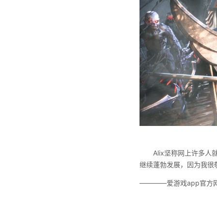
Alix坚称网上许多人
继续蓬勃发展，因为我很
————爱游戏app官方