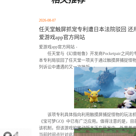
2026-08-07
任天堂触屏抓宠专利遭日本法院驳回 还用
爱游戏app官方网站
爱游戏app官方网站 -
任天堂与《幻兽帕鲁》开发商Pocketpair之
本专利局驳回了任天堂一项关于通过触摸屏捕捉怪
列诉讼中遭遇的又一次挫折。
该项专利具体指向利用触摸屏捕捉怪物的玩法
《宝可梦GO》中已有广泛应用。值得注意的是，目
该机制，但该游戏的移动版本正在开发中。外界普
当前时间点针对此项专利发起诉讼的直接原因。