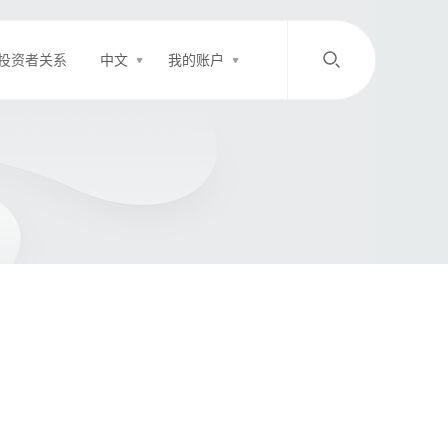
投资者关系
中文
我的账户
/
中文
EN
登录
充值
客服