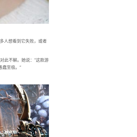
得很多人想看到它失败，或者
x对此不解。她说：“这款游
蠢至极。”