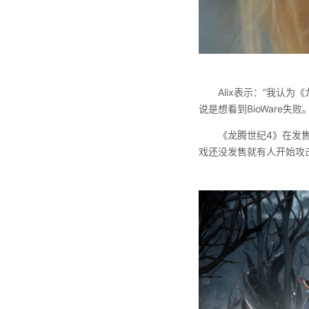
Alix表示：“我认
说是想看到BioWare
《龙腾世纪4》在发售
戏还没发售就有人开始攻