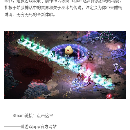
续作，这款游戏汲取了前作神话级类 rogue 迷宫探索游戏的精髓，
扎根于希腊神话中的冥界和关于巫术的传说，注定会为你带来酣畅
淋漓、无穷无尽的全新体验。
Steam链接：点击这里
————爱游戏app官方网站