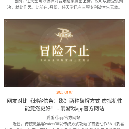
目前，任天堂可以选择对裁定结果提出上诉，也可以接受该判
决，就此作罢。此前在5月份，任天堂已有三项专利被宣告无效。
2026-08-07
网友对比《刺客信条：影》两种破解方式 虚拟机性
能竟然更好！ - 爱游戏app官方网站
爱游戏app官方网站 -
近日，传统派黑客voices38以传统方式攻破了育碧动作3A《刺客