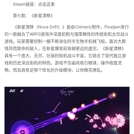
Steam链接：点击这里
第七款：《新星漂移》
《新星漂移（Nova Drift）》是由Chimeric制作，Pixeljam发行
的一款融合了ARPG游戏中深度机制与强策略性的传统街机太空战斗
游戏。玩家需要控制一艘不断进化的半生物半机械飞船，面对大群
怪异而致命的敌人，在新星爆发前穿越更远的虚空。《新星漂移》
具有一个庞大、无尽、壮丽的街机战斗宇宙，它结合了现代独立游
戏和历史深远街机的特色。游戏不仅画风吸引眼球，操作极度流
畅，而且具有足够个性化的升级模块，让你眼花缭乱。