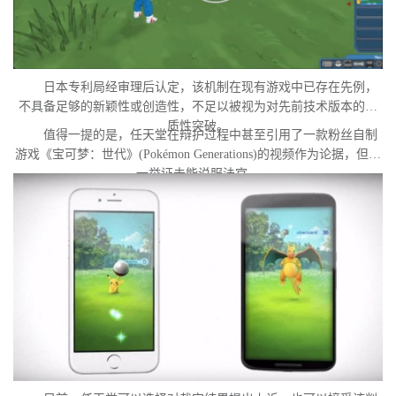
日本专利局经审理后认定，该机制在现有游戏中已存在先例，
不具备足够的新颖性或创造性，不足以被视为对先前技术版本的实
质性突破。
值得一提的是，任天堂在辩护过程中甚至引用了一款粉丝自制
游戏《宝可梦：世代》(Pokémon Generations)的视频作为论据，但这
一举证未能说服法官。