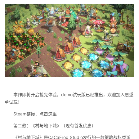
本作即将开启抢先体验，demo试玩版已经推出，欢迎加入愿望
单试玩！
Steam链接：点击这里
第二款：《村与地下城》（现有首发优惠）
《村与地下城》是CaCaFrog Studio发行的一款策略战棋类游