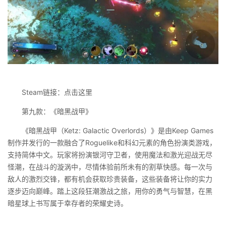
Steam链接：点击这里
第九款：《暗黑战甲》
《暗黑战甲（Ketz: Galactic Overlords）》是由Keep Games
制作并发行的一款融合了Roguelike和科幻元素的角色扮演类游戏，
支持简体中文。玩家将扮演银河守卫者，使用魔法和激光迎战无尽
怪潮，在战斗的漩涡中，尽情体验前所未有的割草快感。每一次与
敌人的激烈交锋，都有机会获取珍贵装备，这些装备将让你的实力
逐步迈向巅峰。踏上这段狂潮激战之旅，用你的勇气与智慧，在黑
暗星球上书写属于幸存者的荣耀史诗。