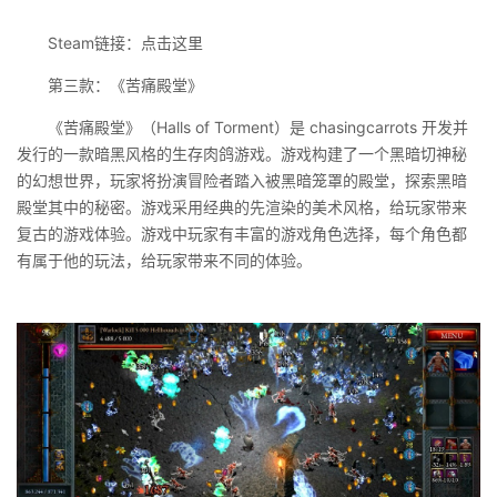
Steam链接：点击这里
第三款：《苦痛殿堂》
《苦痛殿堂》（Halls of Torment）是 chasingcarrots 开发并
发行的一款暗黑风格的生存肉鸽游戏。游戏构建了一个黑暗切神秘
的幻想世界，玩家将扮演冒险者踏入被黑暗笼罩的殿堂，探索黑暗
殿堂其中的秘密。游戏采用经典的先渲染的美术风格，给玩家带来
复古的游戏体验。游戏中玩家有丰富的游戏角色选择，每个角色都
有属于他的玩法，给玩家带来不同的体验。