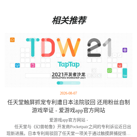
相关推荐
2026-08-07
任天堂触屏抓宠专利遭日本法院驳回 还用粉丝自制
游戏举证 - 爱游戏app官方网站
爱游戏app官方网站 -
任天堂与《幻兽帕鲁》开发商Pocketpair之间的专利诉讼近日出
现新进展。日本专利局驳回了任天堂一项关于通过触摸屏捕捉怪物