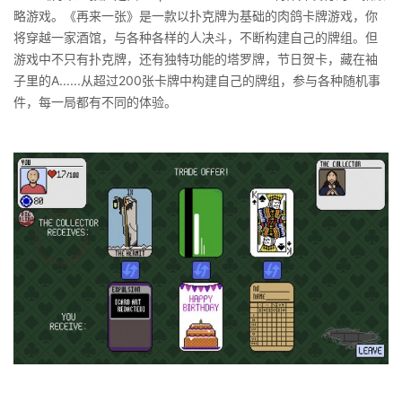
略游戏。《再来一张》是一款以扑克牌为基础的肉鸽卡牌游戏，你
将穿越一家酒馆，与各种各样的人决斗，不断构建自己的牌组。但
游戏中不只有扑克牌，还有独特功能的塔罗牌，节日贺卡，藏在袖
子里的A......从超过200张卡牌中构建自己的牌组，参与各种随机事
件，每一局都有不同的体验。