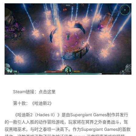
Steam链接：点击这里
第十款：《哈迪斯2》
《哈迪斯2（Hades II）》是由Supergiant Games制作并发行
的一款引人入胜的动作冒险游戏，玩家将在冥界之外奋勇战斗，驾
驭黑暗巫术，与时之泰坦一决高下。作为Supergiant Games的首款