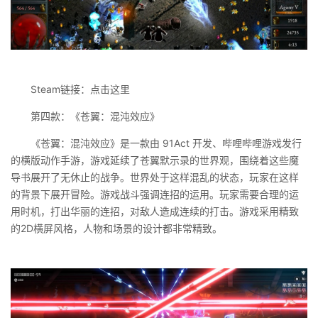
Steam链接：点击这里
第四款：《苍翼：混沌效应》
《苍翼：混沌效应》是一款由 91Act 开发、哔哩哔哩游戏发行
的横版动作手游，游戏延续了苍翼默示录的世界观，围绕着这些魔
导书展开了无休止的战争。世界处于这样混乱的状态，玩家在这样
的背景下展开冒险。游戏战斗强调连招的运用。玩家需要合理的运
用时机，打出华丽的连招，对敌人造成连续的打击。游戏采用精致
的2D横屏风格，人物和场景的设计都非常精致。