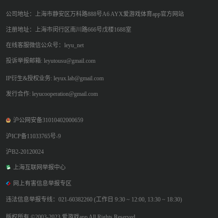
公司地址：上海市静安区万科路888号A6 AYX爱游戏体育app官方网站
注册地址：上海市闵行区南川路666号戊楼1688室
在线客服微信公众号：leyu_net
投诉举报邮箱: leyutousu@gmail.com
IP衍生&授权业务: leyux.lab@gmail.com
发行合作: leyucooperation@gmail.com
沪公网安备31010402000659
沪ICP备11033765号-9
沪B2-20120024
上海互联网举报中心
网上有害信息举报专区
违法信息举报专线：021-60382260 (工作日 9:30 ~ 12:00, 13:30 ~ 18:30)
版权所有 ©2003-2023 爱游戏app All Rights Reserved