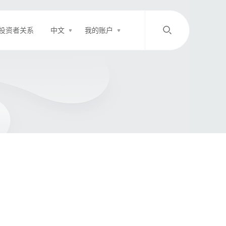
投资者关系
中文
我的账户
/
中文
EN
登录
充值
客服