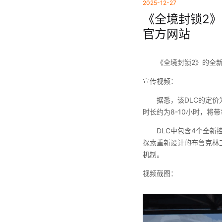
2025-12-27
《全境封锁2》D
官方网站
《全境封锁2》的全新
宣传视频：
据悉，该DLC的定价
时长约为8-10小时，
DLC中包含4个全新
探索重新设计的布鲁克林
机制。
视频截图：