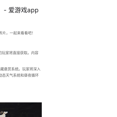
- 爱游戏app
宣传片，一起来看看吧！
版的玩家将直接获取。内容
收藏悬赏系统。玩家将深入
动态天气系统和昼夜循环