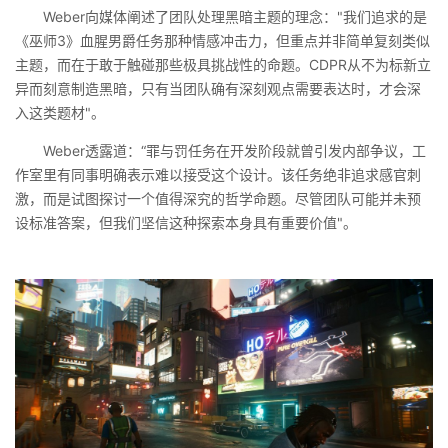
Weber向媒体阐述了团队处理黑暗主题的理念："我们追求的是
《巫师3》血腥男爵任务那种情感冲击力，但重点并非简单复刻类似
主题，而在于敢于触碰那些极具挑战性的命题。CDPR从不为标新立
异而刻意制造黑暗，只有当团队确有深刻观点需要表达时，才会深
入这类题材"。
Weber透露道：“罪与罚任务在开发阶段就曾引发内部争议，工
作室里有同事明确表示难以接受这个设计。该任务绝非追求感官刺
激，而是试图探讨一个值得深究的哲学命题。尽管团队可能并未预
设标准答案，但我们坚信这种探索本身具有重要价值"。