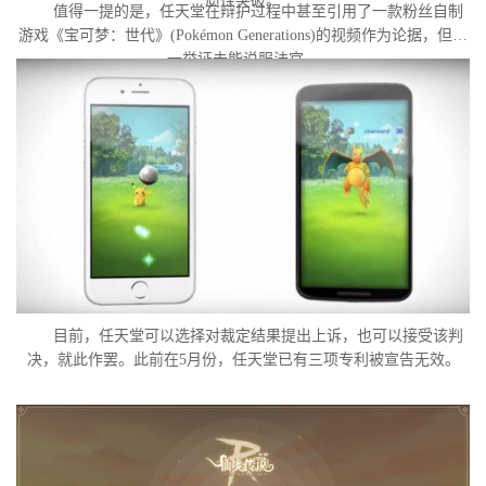
质性突破。
值得一提的是，任天堂在辩护过程中甚至引用了一款粉丝自制
游戏《宝可梦：世代》(Pokémon Generations)的视频作为论据，但这
一举证未能说服法官。
目前，任天堂可以选择对裁定结果提出上诉，也可以接受该判
决，就此作罢。此前在5月份，任天堂已有三项专利被宣告无效。