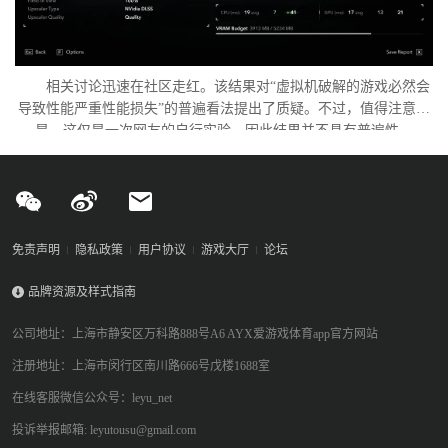
相关讨论迅速在社区走红。该结果对“虚拟机破解的游戏必然会
导致性能严重性能损失”的普遍看法提出了质疑。不过，值得注意的
是，这仅是一次网友的自行实验，因此结果并不具有普遍性。
免责声明
隐私政策
用户协议
游戏大厅
论坛
品牌资源及样式指南
公司地址：上海市静安区万科路888号A6 AYX爱游戏体育app官方网站
注册地址：上海市闵行区南川路666号戊楼1688室
在线客服微信公众号：leyu_net
投诉举报邮箱: leyutousu@gmail.com