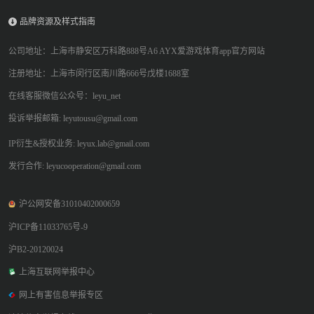
品牌资源及样式指南
公司地址：上海市静安区万科路888号A6 AYX爱游戏体育app官方网站
注册地址：上海市闵行区南川路666号戊楼1688室
在线客服微信公众号：leyu_net
投诉举报邮箱: leyutousu@gmail.com
IP衍生&授权业务: leyux.lab@gmail.com
发行合作: leyucooperation@gmail.com
沪公网安备31010402000659
沪ICP备11033765号-9
沪B2-20120024
上海互联网举报中心
网上有害信息举报专区