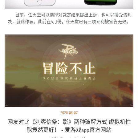
目前，任天堂可以选择对裁定结果提出上诉，也可以接受该判
决，就此作罢。此前在5月份，任天堂已有三项专利被宣告无效。
2026-08-07
网友对比《刺客信条：影》两种破解方式 虚拟机性
能竟然更好！ - 爱游戏app官方网站