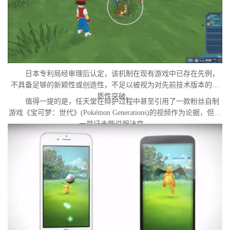
日本专利局经审理后认定，该机制在现有游戏中已存在先例，
不具备足够的新颖性或创造性，不足以被视为对先前技术版本的实
质性突破。
值得一提的是，任天堂在辩护过程中甚至引用了一款粉丝自制
游戏《宝可梦：世代》(Pokémon Generations)的视频作为论据，但这
一举证未能说服法官。