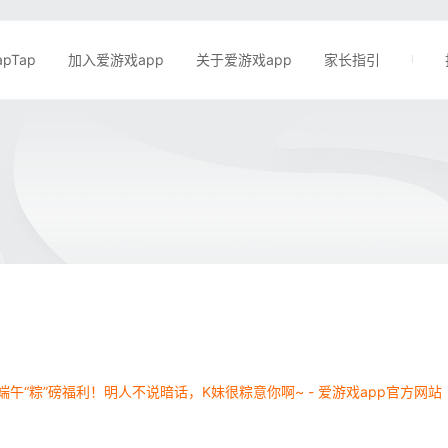
apTap
加入爱游戏app
关于爱游戏app
家长指引
端午“粽”磅福利！明人不说暗话，K妹很粽意你啊~ - 爱游戏app官方网站