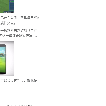
中已存在先例，不具备足够的
实质性突破。
了一款粉丝自制游戏《宝可
为论据，但这一举证未能说服法官。
也可以接受该判决，就此作
。