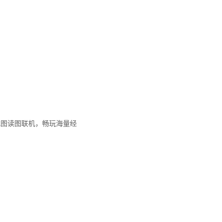
式找图读图联机，畅玩海量经