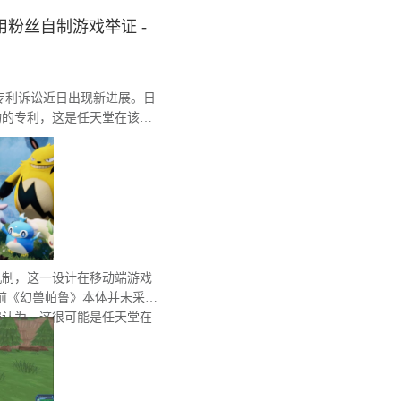
粉丝自制游戏举证 -
间的专利诉讼近日出现新进展。日
物的专利，这是任天堂在该系
机制，这一设计在移动端游戏
前《幻兽帕鲁》本体并未采用
遍认为，这很可能是任天堂在