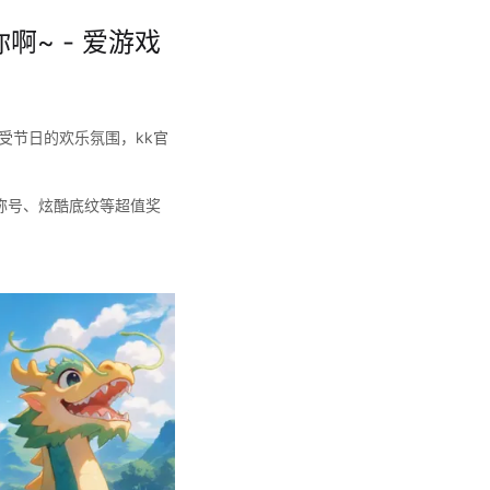
啊~ - 爱游戏
受节日的欢乐氛围，kk官
定称号、炫酷底纹等超值奖