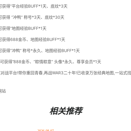
获得”平台经验BUFF*1天、底纹*3天
获得 ”冲鸭“ 称号*3天、底纹*30天
获得”地图经验BUFF*1天
获得688金币、地图经验BUFF*1天
获得”冲鸭“ 称号*永久、地图经验BUFF*1天
可获得”888金币、”粽情粽意“ 头像*永久、尊享会员*1天
KK对战平台!带你重回青春,再战WAR3二十年!已收录万张经典地图,一站
网站
相关推荐