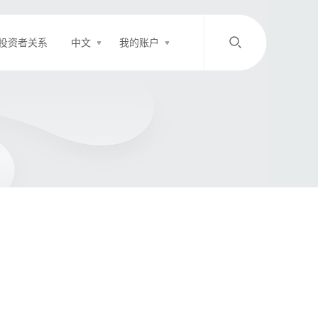
投资者关系
中文
我的账户
/
中文
EN
登录
充值
客服