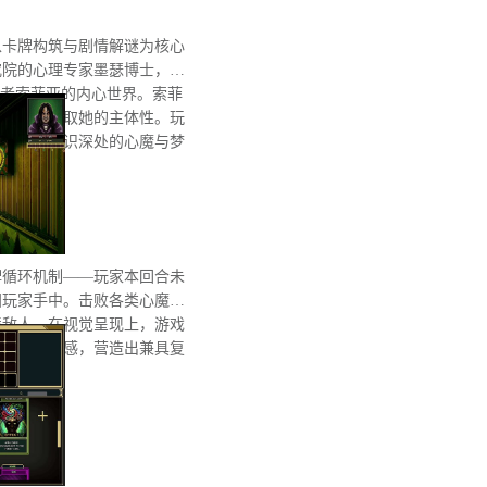
以卡牌构筑与剧情解谜为核心
究院的心理专家墨瑟博士，借
患者索菲亚的内心世界。索菲
意识试图夺取她的主体性。玩
潜藏于她意识深处的心魔与梦
牌循环机制——玩家本回合未
归玩家手中。击败各类心魔还
境敌人。在视觉呈现上，游戏
糊失真的质感，营造出兼具复