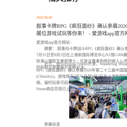
2026-08-06
叙事卡牌RPG《疯狂面纱》确认参展2026 Chi
展位游戏试玩等你来！ - 爱游戏app官方
爱游戏app官方网站 -
摘要： 叙事向卡牌战斗RPG《疯狂面纱》确认参展Ch
7月31日至8月2日在上海新国际博览中心N1馆G30
扮演心理医生墨瑟博士，在复古像素构筑的病人心
近日，由Stormling Studio开发、Wandering
环机制与梦魇展开策略对决。
RPG《疯狂面纱》确认参展2026年第二十三届中
(ChinaJoy)。游戏将于7月31日至8月2日在上海新
相，届时玩家可前往蜗牛游戏展台亲身体验试玩De
Steam商店页现已上线，玩家可提前加入愿望单。
参展信息