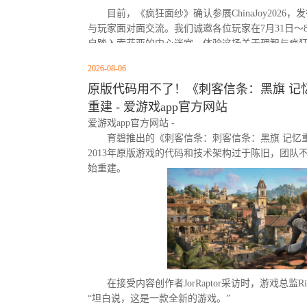
目前，《疯狂面纱》确认参展ChinaJoy202
与玩家面对面交流。我们诚邀各位玩家在7月31日～8月
自踏入索菲亚的内心迷宫，体验这场关于理智与疯
2026-08-06
原版代码用不了！《刺客信条：黑旗 记
重建 - 爱游戏app官方网站
爱游戏app官方网站 -
育碧推出的《刺客信条：刺客信条：黑旗 记忆
2013年原版游戏的代码和技术架构过于陈旧，团队
始重建。
在接受内容创作者JorRaptor采访时，游戏总监Rich
“坦白说，这是一款全新的游戏。”