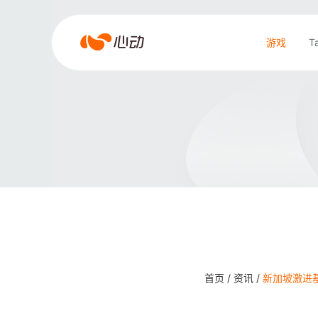
爱
游戏
T
游
戏
搜索结果
app
体
育
首页 /
资讯 /
新加坡激进基金