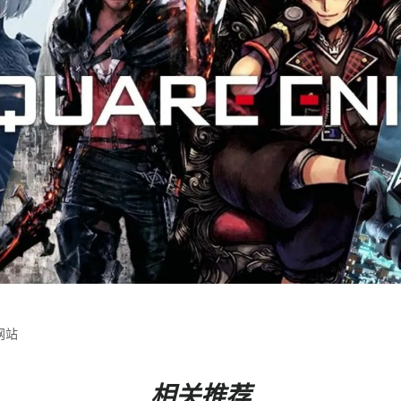
网站
相关推荐