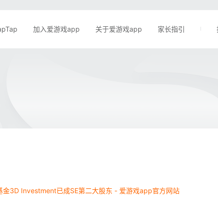
apTap
加入爱游戏app
关于爱游戏app
家长指引
3D Investment已成SE第二大股东 - 爱游戏app官方网站