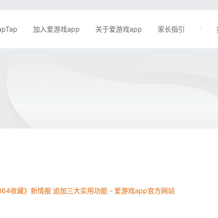
apTap
加入爱游戏app
关于爱游戏app
家长指引
2《N64收藏》新情报 追加三大实用功能 - 爱游戏app官方网站