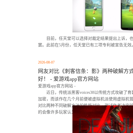
目前，任天堂可以选择对裁定结果提出上诉，
罢。此前在5月份，任天堂已有三项专利被宣告无效
2026-08-07
网友对比《刺客信条：影》两种破解方式
好！ - 爱游戏app官方网站
爱游戏app官方网站 -
近日，传统派黑客voices38以传统方式攻破了
加密，而该作在几个月前便被虚拟机派使用虚拟机
对比两种不同破解方法的性能对比。测试作者决定
的会像许多玩家认为的那样，导致明显的帧数下降