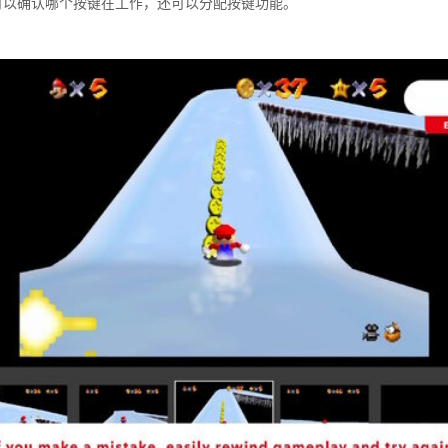
可以确认哪个按键在工作，还可以分配按键功能。