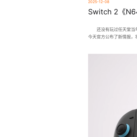
2025-12-08
Switch 2
还没有玩过任天堂当
今天官方公布了新情报，