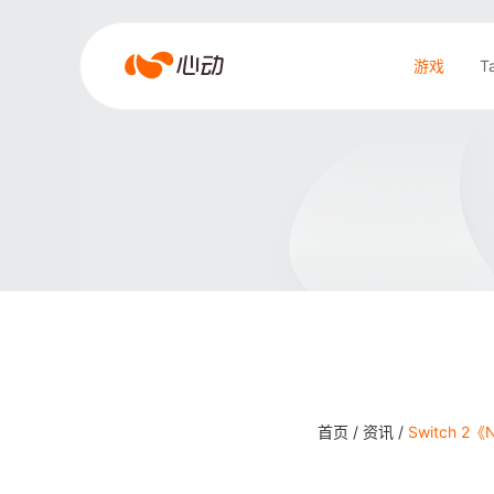
爱
游戏
T
游
戏
搜索结果
app
体
育
首页 /
资讯 /
Switch 