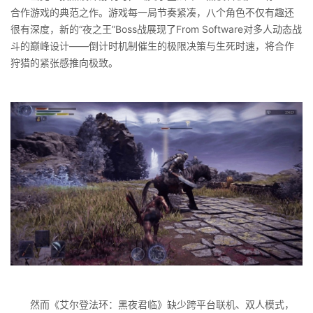
合作游戏的典范之作。游戏每一局节奏紧凑，八个角色不仅有趣还
很有深度，新的“夜之王”Boss战展现了From Software对多人动态战
斗的巅峰设计——倒计时机制催生的极限决策与生死时速，将合作
狩猎的紧张感推向极致。
然而《艾尔登法环：黑夜君临》缺少跨平台联机、双人模式，