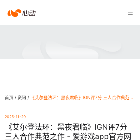
爱
搜索结果
游
戏
app
体
育
首页 /
资讯 /
《艾尔登法环：黑夜君临》IGN评7分 三人合作典范之作 - 爱游戏app官方网站
2025-11-29
《艾尔登法环：黑夜君临》IGN评7分
三人合作典范之作 - 爱游戏app官方网