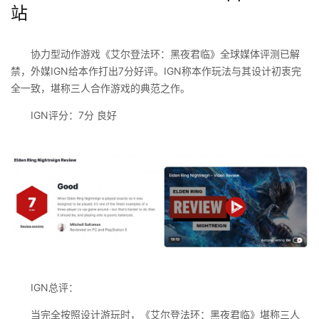
站
协力型动作游戏《艾尔登法环：黑夜君临》全球媒体评测已解
禁，外媒IGN给本作打出7分好评。IGN称本作玩法与其设计初衷完
全一致，堪称三人合作游戏的典范之作。
IGN评分：7分 良好
IGN总评：
当完全按照设计游玩时，《艾尔登法环：黑夜君临》堪称三人