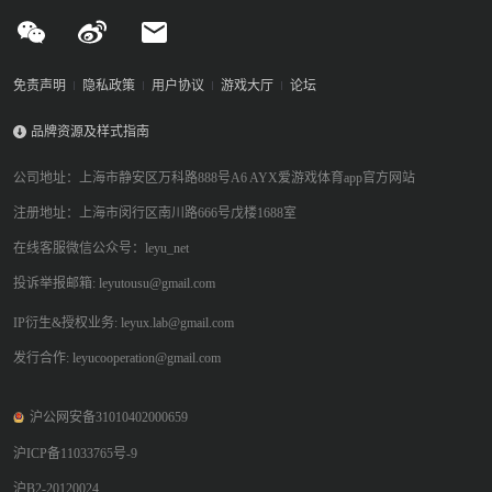
免责声明
隐私政策
用户协议
游戏大厅
论坛
品牌资源及样式指南
公司地址：上海市静安区万科路888号A6 AYX爱游戏体育app官方网站
注册地址：上海市闵行区南川路666号戊楼1688室
在线客服微信公众号：leyu_net
投诉举报邮箱: leyutousu@gmail.com
IP衍生&授权业务: leyux.lab@gmail.com
发行合作: leyucooperation@gmail.com
沪公网安备31010402000659
沪ICP备11033765号-9
沪B2-20120024