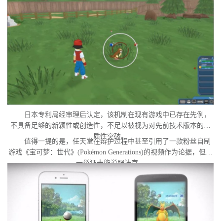
发起诉讼的直接原因。
日本专利局经审理后认定，该机制在现有游戏中已存在先例，
不具备足够的新颖性或创造性，不足以被视为对先前技术版本的实
质性突破。
值得一提的是，任天堂在辩护过程中甚至引用了一款粉丝自制
游戏《宝可梦：世代》(Pokémon Generations)的视频作为论据，但这
一举证未能说服法官。