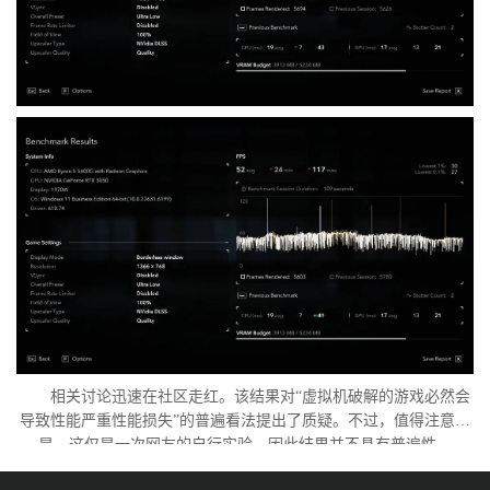
相关讨论迅速在社区走红。该结果对“虚拟机破解的游戏必然会
导致性能严重性能损失”的普遍看法提出了质疑。不过，值得注意的
是，这仅是一次网友的自行实验，因此结果并不具有普遍性。