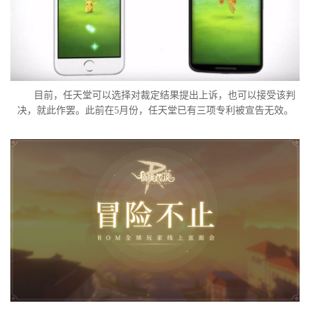
目前，任天堂可以选择对裁定结果提出上诉，也可以接受该判
决，就此作罢。此前在5月份，任天堂已有三项专利被宣告无效。