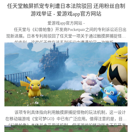
任天堂触屏抓宠专利遭日本法院驳回 还用粉丝自制
游戏举证 - 爱游戏app官方网站
爱游戏app官方网站 -
任天堂与《幻兽帕鲁》开发商Pocketpair之间的专利诉讼近日出
现新进展。日本专利局驳回了任天堂一项关于通过触摸屏捕捉怪物
的专利，这是任天堂在该系列诉讼中遭遇的又一次挫折。
该项专利具体指向利用触摸屏捕捉怪物的玩法机制，这一设计
在移动端游戏《宝可梦GO》中已有广泛应用。值得注意的是，目前
《幻兽帕鲁》本体并未采用该机制，但该游戏的移动版本正在开发
中。外界普遍认为，这很可能是任天堂在当前时间点针对此项专利