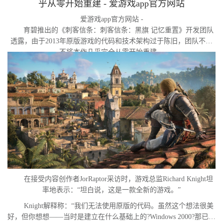
乎从零开始重建 - 爱游戏app官方网站
爱游戏app官方网站 -
育碧推出的《刺客信条：刺客信条：黑旗 记忆重置》开发团队
透露，由于2013年原版游戏的代码和技术架构过于陈旧，团队不得
不将本作几乎完全从零开始重建。
在接受内容创作者JorRaptor采访时，游戏总监Richard Knight坦
率地表示：“坦白说，这是一款全新的游戏。”
Knight解释称：“我们无法使用原版的代码。虽然这个想法很美
好，但你想想——当时是建立在什么基础上的?Windows 2000?那已经