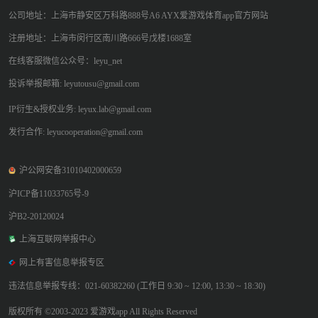
公司地址：上海市静安区万科路888号A6 AYX爱游戏体育app官方网站
注册地址：上海市闵行区南川路666号戊楼1688室
在线客服微信公众号：leyu_net
投诉举报邮箱: leyutousu@gmail.com
IP衍生&授权业务: leyux.lab@gmail.com
发行合作: leyucooperation@gmail.com
沪公网安备31010402000659
沪ICP备11033765号-9
沪B2-20120024
上海互联网举报中心
网上有害信息举报专区
违法信息举报专线：021-60382260 (工作日 9:30 ~ 12:00, 13:30 ~ 18:30)
版权所有 ©2003-2023 爱游戏app All Rights Reserved