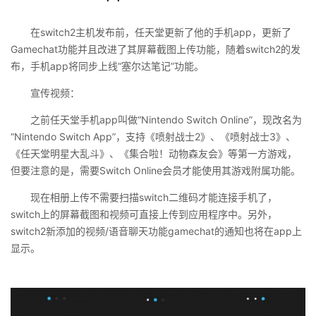
在switch2主机发布前，任天堂更新了他的手机app，更新了
Gamechat功能并且改进了其屏幕截图上传功能，随着switch2的发
布，手机app将同步上线“塞尔达笔记”功能。
宣传视频：
之前任天堂手机app叫做“Nintendo Switch Online”，现改名为
“Nintendo Switch App”，支持《喷射战士2》、《喷射战士3》、
《任天堂明星大乱斗》、《集合啦！动物森友会》等第一方游戏，
但要注意的是，需要Switch Online会员才能使用其游戏附属功能。
现在相册上传不需要扫描switch二维码才能连接手机了，
switch上的屏幕截图和视频可直接上传到应用程序中。另外，
switch2新添加的视频/语音聊天功能gamechat的通知也将在app上
显示。