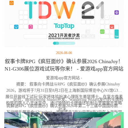
2026-08-06
叙事卡牌RPG《疯狂面纱》确认参展2026 ChinaJoy！
N1-G306展位游戏试玩等你来！ - 爱游戏app官方网站
爱游戏app官方网站 -
摘要： 叙事向卡牌战斗RPG《疯狂面纱》确认参展ChinaJoy
2026，游戏将于7月31日至8月2日在上海新国际博览中心N1馆G306
展位开放线下试玩!玩家将体验扮演心理医生墨瑟博士，在复古像素
近日，由Stormling Studio开发、Wandering Wizard发行的卡牌构
构筑的病人心灵迷宫中，通过独特的卡牌循环机制与梦魇展开策略
筑解谜RPG《疯狂面纱》确认参展2026年第二十三届中国国际数码
对决。
互动娱乐展览会(ChinaJoy)。游戏将于7月31日至8月2日在上海新国
际博览中心N1馆G306展位亮相，届时玩家可前往蜗牛游戏展台亲身
体验试玩Demo。与此同时，《疯狂面纱》Steam商店页现已上线，