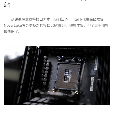
站
话说处理器以换接口为本，我们知道，Intel下代桌面级酷睿
Nova Lake将会更换新的接口LGA1954，得换主板，但至少不用换
散热器了。