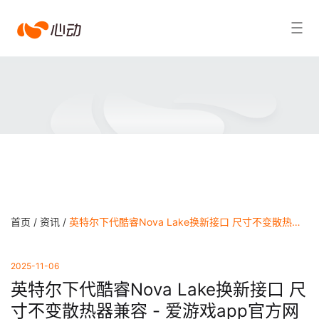
爱
搜索结果
游
戏
app
体
育
首页 /
资讯 /
英特尔下代酷睿Nova Lake换新接口 尺寸不变散热器兼容 - 爱游戏app官方网站
2025-11-06
英特尔下代酷睿Nova Lake换新接口 尺
寸不变散热器兼容 - 爱游戏app官方网