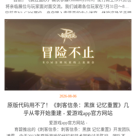
将亲临展位与玩家面对面交流。我们诚邀各位玩家在7月31日～8月2
日前来N1-G306展位，亲自踏入索菲亚的内心迷宫，体验这场关于理
智与疯狂的独特旅程。
2026-08-06
原版代码用不了！《刺客信条：黑旗 记忆重置》几
乎从零开始重建 - 爱游戏app官方网站
爱游戏app官方网站 -
育碧推出的《刺客信条：刺客信条：黑旗 记忆重置》开发团队