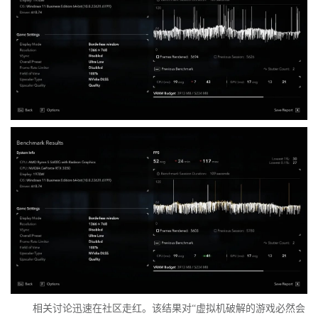
相关讨论迅速在社区走红。该结果对“虚拟机破解的游戏必然会