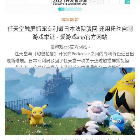
2026-08-07
任天堂触屏抓宠专利遭日本法院驳回 还用粉丝自制
游戏举证 - 爱游戏app官方网站
爱游戏app官方网站 -
任天堂与《幻兽帕鲁》开发商Pocketpair之间的专利诉讼近日出
现新进展。日本专利局驳回了任天堂一项关于通过触摸屏捕捉怪物
的专利，这是任天堂在该系列诉讼中遭遇的又一次挫折。