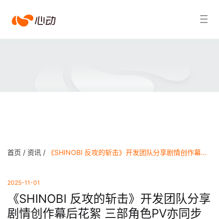
爱
搜索结果
游
戏
app
体
育
首页 /
资讯 /
《SHINOBI 反攻的斩击》开发团队分享剧情创作幕后花絮 三部角色PV亦同步公开 - 爱游戏app官方网站
2025-11-01
《SHINOBI 反攻的斩击》开发团队分享
剧情创作幕后花絮 三部角色PV亦同步