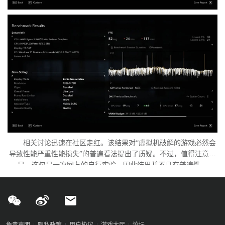
相关讨论迅速在社区走红。该结果对“虚拟机破解的游戏必然会
导致性能严重性能损失”的普遍看法提出了质疑。不过，值得注意的
是，这仅是一次网友的自行实验，因此结果并不具有普遍性。