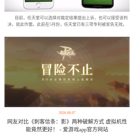
目前，任天堂可以选择对裁定结果提出上诉，也可以接受该判
决，就此作罢。此前在5月份，任天堂已有三项专利被宣告无效。
2026-08-07
网友对比《刺客信条：影》两种破解方式 虚拟机性
能竟然更好！ - 爱游戏app官方网站