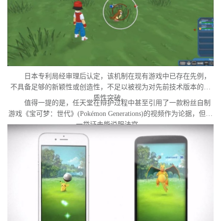
日本专利局经审理后认定，该机制在现有游戏中已存在先例，
不具备足够的新颖性或创造性，不足以被视为对先前技术版本的实
质性突破。
值得一提的是，任天堂在辩护过程中甚至引用了一款粉丝自制
游戏《宝可梦：世代》(Pokémon Generations)的视频作为论据，但这
一举证未能说服法官。