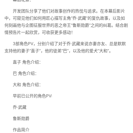
开发团队分享了他们对故事创作的热忱与追求。在本幕后影片
中，可窥见他们如何用匠心描写主角“乔·武藏”的复仇故事，以及如
何刻画他与企图征服世界的恶之帝王“鲁斯勋爵”之间的纠葛。结合剧
情预告片一起欣赏，可收获更多感动！
3部角色PV，分别介绍了对于乔·武藏来说亦妻亦友、总是默默
支持他的妻子“直子”，他的徒弟“巴”，以及他的爱犬“大和”。
直子 角色介绍：
巴 角色介绍：
大和 角色介绍：
早前已公开的角色PV:
乔·武藏
鲁斯勋爵
作品简介