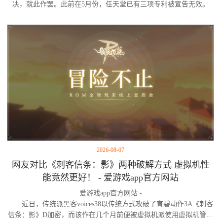
决，就此作罢。此前在5月份，任天堂已有三项专利被宣告无效。
2026-08-07
网友对比《刺客信条：影》两种破解方式 虚拟机性
能竟然更好！ - 爱游戏app官方网站
爱游戏app官方网站 -
近日，传统派黑客voices38以传统方式攻破了育碧动作3A《刺客
信条：影》D加密，而该作在几个月前便被虚拟机派使用虚拟机管理