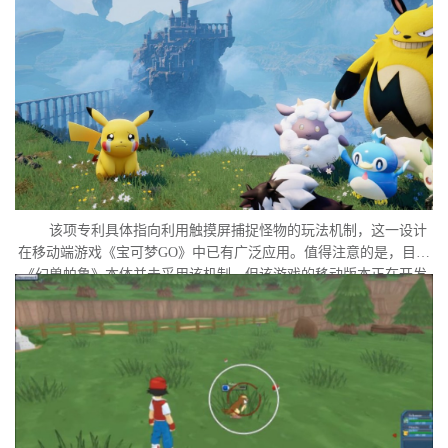
该项专利具体指向利用触摸屏捕捉怪物的玩法机制，这一设计
在移动端游戏《宝可梦GO》中已有广泛应用。值得注意的是，目前
《幻兽帕鲁》本体并未采用该机制，但该游戏的移动版本正在开发
中。外界普遍认为，这很可能是任天堂在当前时间点针对此项专利
发起诉讼的直接原因。