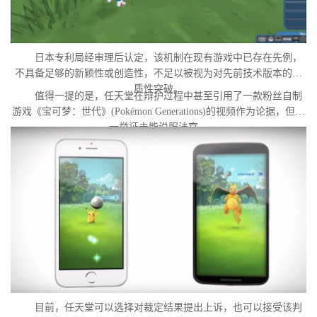
日本专利局经审理后认定，该机制在现有游戏中已存在先例，
不具备足够的新颖性或创造性，不足以被视为对先前技术版本的实
质性突破。
值得一提的是，任天堂在辩护过程中甚至引用了一款粉丝自制
游戏《宝可梦：世代》(Pokémon Generations)的视频作为论据，但这
一举证未能说服法官。
目前，任天堂可以选择对裁定结果提出上诉，也可以接受该判