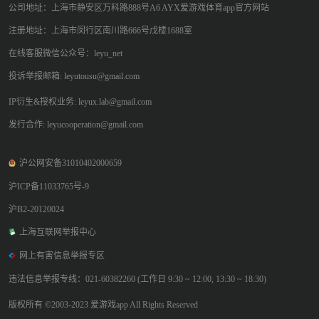
公司地址：上海市静安区万科路888号A6 AYX爱游戏体育app官方网站
注册地址：上海市闵行区南川路666号戊楼1688室
在线客服微信公众号：leyu_net
投诉举报邮箱: leyutousu@gmail.com
IP衍生&授权业务: leyux.lab@gmail.com
发行合作: leyucooperation@gmail.com
沪公网安备31010402000659
沪ICP备11033765号-9
沪B2-20120024
上海互联网举报中心
网上有害信息举报专区
违法信息举报专线：021-60382260 (工作日 9:30 ~ 12:00, 13:30 ~ 18:30)
版权所有 ©2003-2023 爱游戏app All Rights Reserved