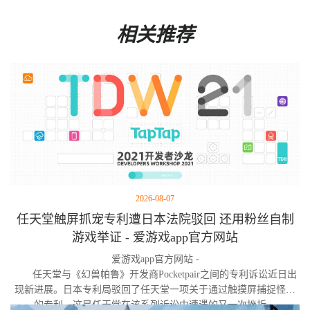
相关推荐
2026-08-07
任天堂触屏抓宠专利遭日本法院驳回 还用粉丝自制
游戏举证 - 爱游戏app官方网站
爱游戏app官方网站 -
任天堂与《幻兽帕鲁》开发商Pocketpair之间的专利诉讼近日出
现新进展。日本专利局驳回了任天堂一项关于通过触摸屏捕捉怪物
的专利，这是任天堂在该系列诉讼中遭遇的又一次挫折。