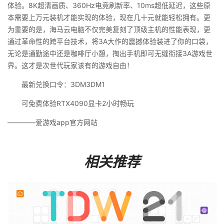
体验。8K超清画质、360Hz电竞刷新率、10ms超低延迟，这些原
本需要上万元装机才能实现的体验，现在几十元就能轻松拥有。更
为重要的是，海马云电脑不仅完美复刻了顶级主机的性能表现，更
通过革命性的跨平台技术，将3A大作的震撼体验装进了你的口袋，
无论是通勤途中还是咖啡厅小憩，掏出手机即可无缝衔接3A游戏世
界。这才是次世代玩家该有的游戏自由！
最新兑换口令：3DM3DM1
可免费体验RTX4090显卡2小时畅玩
————爱游戏app官方网站
相关推荐