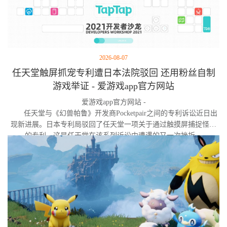
2026-08-07
任天堂触屏抓宠专利遭日本法院驳回 还用粉丝自制
游戏举证 - 爱游戏app官方网站
爱游戏app官方网站 -
任天堂与《幻兽帕鲁》开发商Pocketpair之间的专利诉讼近日出
现新进展。日本专利局驳回了任天堂一项关于通过触摸屏捕捉怪物
的专利，这是任天堂在该系列诉讼中遭遇的又一次挫折。