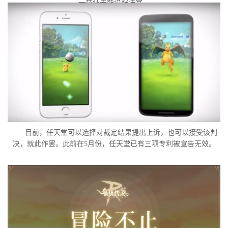
一举证未能说服法官。
目前，任天堂可以选择对裁定结果提出上诉，也可以接受该判
决，就此作罢。此前在5月份，任天堂已有三项专利被宣告无效。