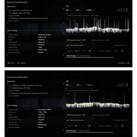
式下的优化竟如此之好。从理论上讲，额外的虚拟化层应该会给处
理器带来负担并降低性能，但实际上并没有发生这种情况。