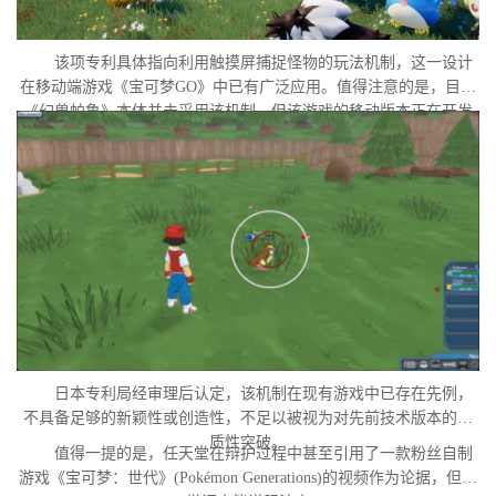
该项专利具体指向利用触摸屏捕捉怪物的玩法机制，这一设计
在移动端游戏《宝可梦GO》中已有广泛应用。值得注意的是，目前
《幻兽帕鲁》本体并未采用该机制，但该游戏的移动版本正在开发
中。外界普遍认为，这很可能是任天堂在当前时间点针对此项专利
发起诉讼的直接原因。
日本专利局经审理后认定，该机制在现有游戏中已存在先例，
不具备足够的新颖性或创造性，不足以被视为对先前技术版本的实
质性突破。
值得一提的是，任天堂在辩护过程中甚至引用了一款粉丝自制
游戏《宝可梦：世代》(Pokémon Generations)的视频作为论据，但这