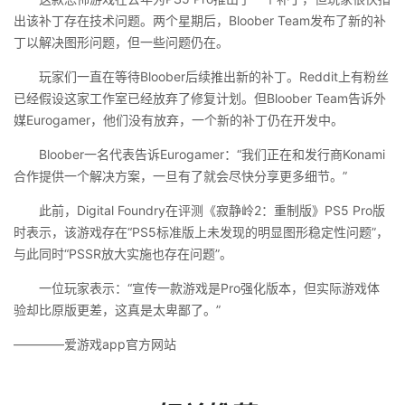
出该补丁存在技术问题。两个星期后，Bloober Team发布了新的补
丁以解决图形问题，但一些问题仍在。
玩家们一直在等待Bloober后续推出新的补丁。Reddit上有粉丝
已经假设这家工作室已经放弃了修复计划。但Bloober Team告诉外
媒Eurogamer，他们没有放弃，一个新的补丁仍在开发中。
Bloober一名代表告诉Eurogamer：“我们正在和发行商Konami
合作提供一个解决方案，一旦有了就会尽快分享更多细节。”
此前，Digital Foundry在评测《寂静岭2：重制版》PS5 Pro版
时表示，该游戏存在“PS5标准版上未发现的明显图形稳定性问题”，
与此同时“PSSR放大实施也存在问题”。
一位玩家表示：“宣传一款游戏是Pro强化版本，但实际游戏体
验却比原版更差，这真是太卑鄙了。”
————爱游戏app官方网站