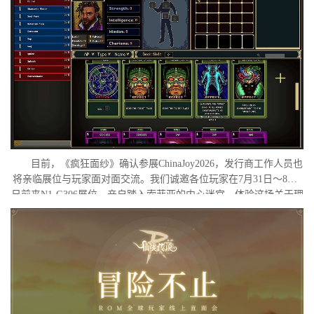
发扭曲的梦境敌人。在视觉呈现上，游戏采用独特的复古像素画
风，刻意保留低分辨率下模糊失真的质感，营造出兼具复古感与精
神错位感的氛围体验。
目前，《疯狂面纱》确认参展ChinaJoy2026，发行商工作人员也
将亲临展位与玩家面对面交流。我们诚邀各位玩家在7月31日～8月2
日前来N1-G306展位，亲自踏入索菲亚的内心迷宫，体验这场关于理
智与疯狂的独特旅程。