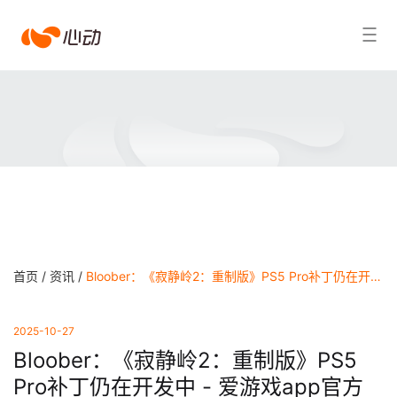
爱
搜索结果
游
戏
app
体
育
首页 /
资讯 /
Bloober：《寂静岭2：重制版》PS5 Pro补丁仍在开发中 - 爱游戏app官方网站
2025-10-27
Bloober：《寂静岭2：重制版》PS5
Pro补丁仍在开发中 - 爱游戏app官方