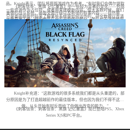
品。Knight表示，团队将原版游戏作为参考，“有时我们会偶尔提取
《刺客信条：黑旗 记忆重置》中一些较为显著的变化——包括
一些资源作为占位符，或者用来建模新内容。但大多数时候，我们
重做的战斗系统、画面全面升级以及新增的叙事内容——自然需要
只是查阅原版代码来了解某些系统是如何运作的，研究数据以弄清
大量开发工作。但即使是在忠实于原作的部分，团队也无法依赖原
楚某些功能背后的逻辑，学习其中隐藏的秘密。但本质上，我们必
版的存档代码。
须重建一切。”
Knight补充道：“这款游戏的很多系统我们都是从头重建的，部
分原因是为了打造超越前作的最佳版本，但也因为我们不得不这么
做。从头开始有时反而给了你做出改变的能力。”
《刺客信条：刺客信条：黑旗 记忆重置》现已登陆PS5、Xbox
Series X|S和PC平台。