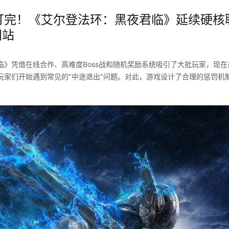
完！《艾尔登法环：黑夜君临》延续硬核联
网站
临》凭借在线合作、高难度Boss战和随机奖励系统吸引了大批玩家，现在
玩家们开始遇到常见的"中途退出"问题。对此，游戏设计了合理的惩罚机