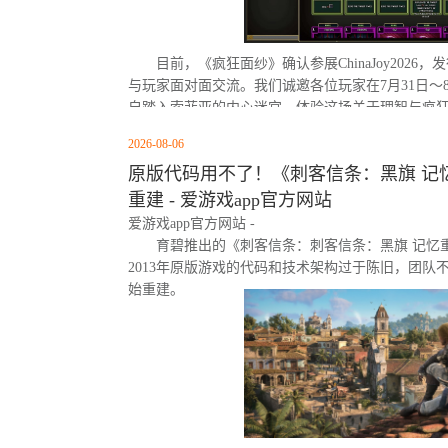
目前，《疯狂面纱》确认参展ChinaJoy202
与玩家面对面交流。我们诚邀各位玩家在7月31日～8月
自踏入索菲亚的内心迷宫，体验这场关于理智与疯
2026-08-06
原版代码用不了！《刺客信条：黑旗 记
重建 - 爱游戏app官方网站
爱游戏app官方网站 -
育碧推出的《刺客信条：刺客信条：黑旗 记忆
2013年原版游戏的代码和技术架构过于陈旧，团队
始重建。