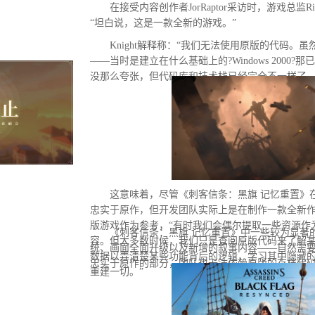
在接受内容创作者JorRaptor采访时，游戏总监Rich
“坦白说，这是一款全新的游戏。”
Knight解释称：“我们无法使用原版的代码。
——当时是建立在什么基础上的?Windows 2000
没那么夸张，但代码库和技术栈已经完全不一样了。
这意味着，尽管《刺客信条：黑旗 记忆重置》
忠实于原作，但开发团队实际上是在制作一款全新作品
版游戏作为参考，“有时我们会偶尔提取一些资源作
《刺客信条：黑旗 记忆重置》中一些较为显著
容。但大多数时候，我们只是查阅原版代码来了解
统、画面全面升级以及新增的叙事内容——自然需
数据以弄清楚某些功能背后的逻辑，学习其中隐藏
忠实于原作的部分，团队也无法依赖原版的存档代
重建一切。”