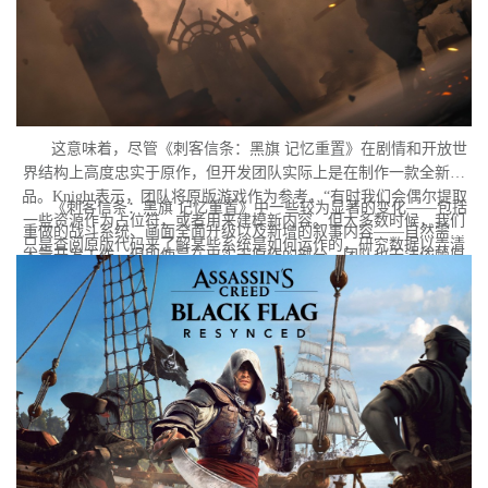
这意味着，尽管《刺客信条：黑旗 记忆重置》在剧情和开放世
界结构上高度忠实于原作，但开发团队实际上是在制作一款全新作
品。Knight表示，团队将原版游戏作为参考，“有时我们会偶尔提取
《刺客信条：黑旗 记忆重置》中一些较为显著的变化——包括
一些资源作为占位符，或者用来建模新内容。但大多数时候，我们
重做的战斗系统、画面全面升级以及新增的叙事内容——自然需要
只是查阅原版代码来了解某些系统是如何运作的，研究数据以弄清
大量开发工作。但即使是在忠实于原作的部分，团队也无法依赖原
楚某些功能背后的逻辑，学习其中隐藏的秘密。但本质上，我们必
版的存档代码。
须重建一切。”