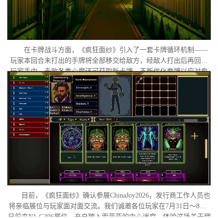
在卡牌战斗方面，《疯狂面纱》引入了一套卡牌循环机制——
玩家本回合未打出的手牌将全部移交给敌方，经敌人打出后再回归
玩家手中。击败各类心魔还可获取新卡牌，不断优化套牌以应对愈
发扭曲的梦境敌人。在视觉呈现上，游戏采用独特的复古像素画
风，刻意保留低分辨率下模糊失真的质感，营造出兼具复古感与精
神错位感的氛围体验。
目前，《疯狂面纱》确认参展ChinaJoy2026，发行商工作人员也
将亲临展位与玩家面对面交流。我们诚邀各位玩家在7月31日～8月2
日前来N1-G306展位，亲自踏入索菲亚的内心迷宫，体验这场关于理