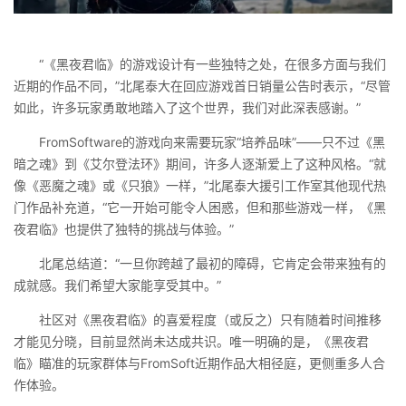
“《黑夜君临》的游戏设计有一些独特之处，在很多方面与我们
近期的作品不同，”北尾泰大在回应游戏首日销量公告时表示，“尽管
如此，许多玩家勇敢地踏入了这个世界，我们对此深表感谢。”
FromSoftware的游戏向来需要玩家“培养品味”——只不过《黑
暗之魂》到《艾尔登法环》期间，许多人逐渐爱上了这种风格。“就
像《恶魔之魂》或《只狼》一样，”北尾泰大援引工作室其他现代热
门作品补充道，“它一开始可能令人困惑，但和那些游戏一样，《黑
夜君临》也提供了独特的挑战与体验。”
北尾总结道：“一旦你跨越了最初的障碍，它肯定会带来独有的
成就感。我们希望大家能享受其中。”
社区对《黑夜君临》的喜爱程度（或反之）只有随着时间推移
才能见分晓，目前显然尚未达成共识。唯一明确的是，《黑夜君
临》瞄准的玩家群体与FromSoft近期作品大相径庭，更侧重多人合
作体验。