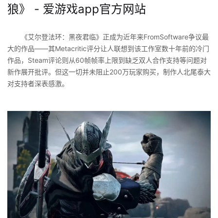
狼》 - 爱游戏app官方网站
《艾尔登法环：黑夜君临》正成为近年来FromSoftware争议最
大的作品——其Metacritic评分让人联想到该工作室数十年前的冷门
作品，Steam评论则从60帧帧率上限到缺乏双人合作支持等问题对
新作展开批评。但这一切并未阻止200万玩家购买，制作人北尾泰大
对支持者深表感激。