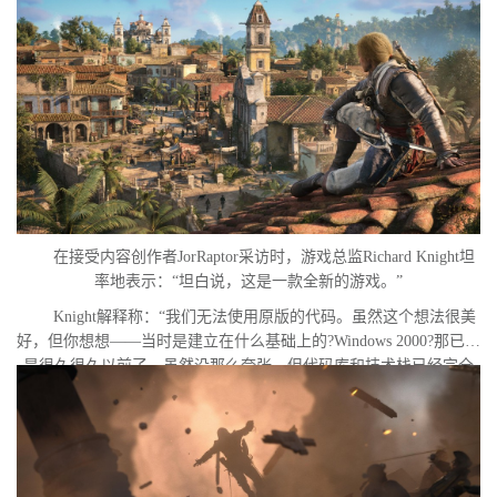
在接受内容创作者JorRaptor采访时，游戏总监Richard Knight坦
率地表示：“坦白说，这是一款全新的游戏。”
Knight解释称：“我们无法使用原版的代码。虽然这个想法很美
好，但你想想——当时是建立在什么基础上的?Windows 2000?那已经
是很久很久以前了。虽然没那么夸张，但代码库和技术栈已经完全
不一样了。”