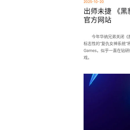
2025-10-20
出师未捷 《黑
官方网站
今年华纳兄弟关闭《魔
标志性的“复仇女神系统”将永
Games，似乎一直在钻研
戏。