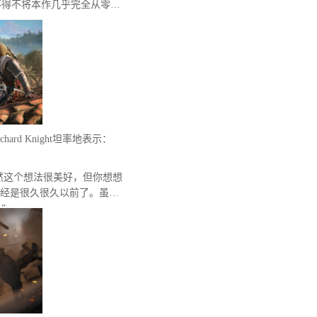
不得不将本作几乎完全从零开
ard Knight坦率地表示：
虽然这个想法很美好，但你想想
?那已经是很久很久以前了。虽然
”