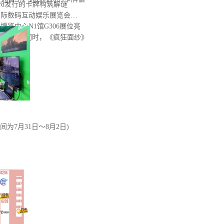
 Wizard发行的卡牌构筑解谜
国国际数码互动娱乐展览会
国际博览中心N1馆G306展位亮
mo。与此同时，《疯狂面纱》
间为7月31日～8月2日)