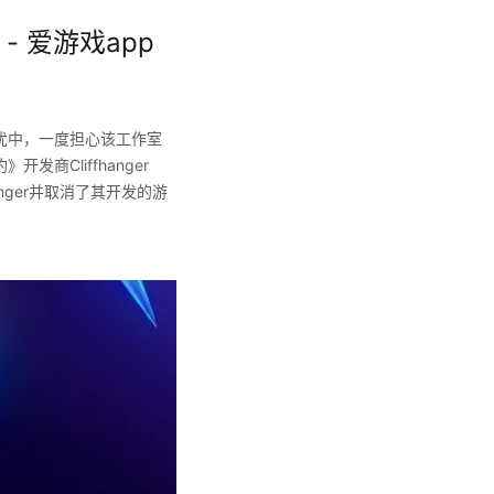
 爱游戏app
担忧中，一度担心该工作室
商Cliffhanger
nger并取消了其开发的游