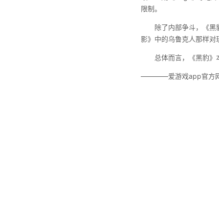
限制。
除了内部争斗，《黑
影》中的乌鲁克人那样对
总体而言，《黑豹》
————爱游戏app官方