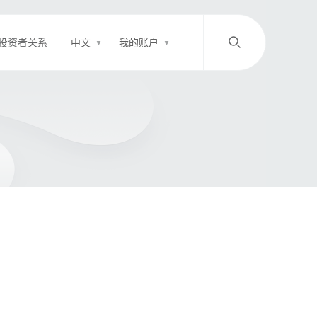
投资者关系
中文
我的账户
/
中文
EN
登录
充值
客服