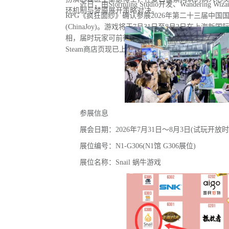
近日，由Stormling Studio开发、Wandering
环机制与梦魇展开策略对决。
RPG《疯狂面纱》确认参展2026年第二十三届中
(ChinaJoy)。游戏将于7月31日至8月2日在上海新
相，届时玩家可前往蜗牛游戏展台亲身体验试玩De
Steam商店页现已上线，玩家可提前加入愿望单。
参展信息
展会日期：2026年7月31日～8月3日(试玩开放时
展位编号：N1-G306(N1馆 G306展位)
展位名称：Snail 蜗牛游戏