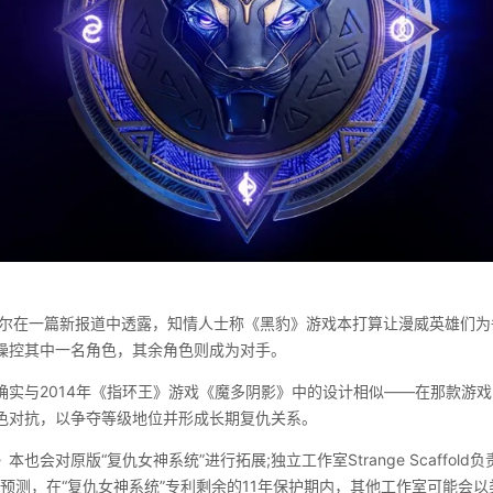
赖尔在一篇新报道中透露，知情人士称《黑豹》游戏本打算让漫威英雄们为争
操控其中一名角色，其余角色则成为对手。
确实与2014年《指环王》游戏《魔多阴影》中的设计相似——在那款游
色对抗，以争夺等级地位并形成长期复仇关系。
也会对原版“复仇女神系统”进行拓展;独立工作室Strange Scaffol
中预测，在“复仇女神系统”专利剩余的11年保护期内，其他工作室可能会