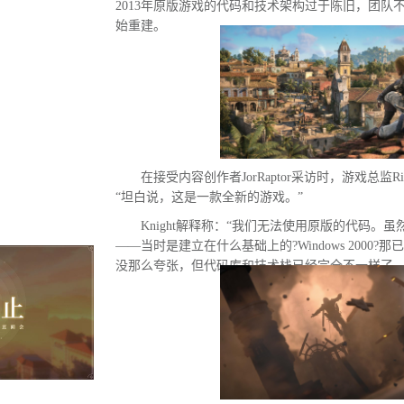
2013年原版游戏的代码和技术架构过于陈旧，团队
始重建。
在接受内容创作者JorRaptor采访时，游戏总监Rich
“坦白说，这是一款全新的游戏。”
Knight解释称：“我们无法使用原版的代码。
——当时是建立在什么基础上的?Windows 2000
没那么夸张，但代码库和技术栈已经完全不一样了。