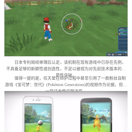
发起诉讼的直接原因。
日本专利局经审理后认定，该机制在现有游戏中已存在先例，
不具备足够的新颖性或创造性，不足以被视为对先前技术版本的实
质性突破。
值得一提的是，任天堂在辩护过程中甚至引用了一款粉丝自制
游戏《宝可梦：世代》(Pokémon Generations)的视频作为论据，但这
一举证未能说服法官。