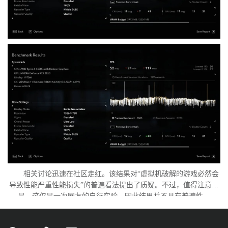
相关讨论迅速在社区走红。该结果对“虚拟机破解的游戏必然会
导致性能严重性能损失”的普遍看法提出了质疑。不过，值得注意的
是，这仅是一次网友的自行实验，因此结果并不具有普遍性。