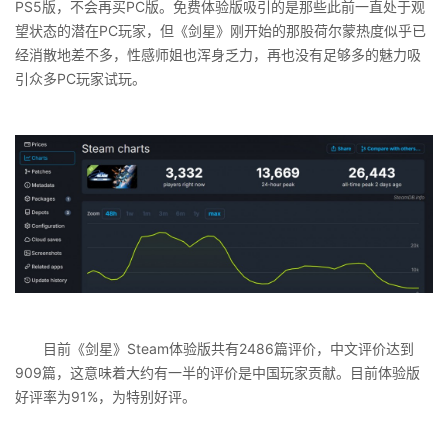
PS5版，不会再买PC版。免费体验版吸引的是那些此前一直处于观
望状态的潜在PC玩家，但《剑星》刚开始的那股荷尔蒙热度似乎已
经消散地差不多，性感师姐也浑身乏力，再也没有足够多的魅力吸
引众多PC玩家试玩。
目前《剑星》Steam体验版共有2486篇评价，中文评价达到
909篇，这意味着大约有一半的评价是中国玩家贡献。目前体验版
好评率为91%，为特别好评。