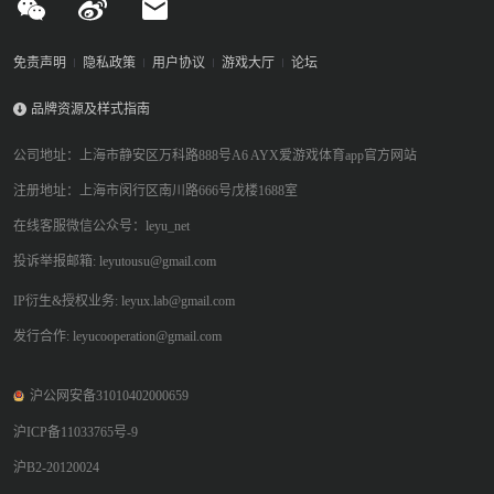
免责声明
隐私政策
用户协议
游戏大厅
论坛
品牌资源及样式指南
公司地址：上海市静安区万科路888号A6 AYX爱游戏体育app官方网站
注册地址：上海市闵行区南川路666号戊楼1688室
在线客服微信公众号：leyu_net
投诉举报邮箱: leyutousu@gmail.com
IP衍生&授权业务: leyux.lab@gmail.com
发行合作: leyucooperation@gmail.com
沪公网安备31010402000659
沪ICP备11033765号-9
沪B2-20120024