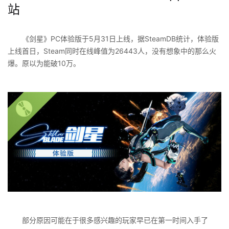
站
《剑星》PC体验版于5月31日上线，据SteamDB统计，体验版
上线首日，Steam同时在线峰值为26443人，没有想象中的那么火
爆。原以为能破10万。
部分原因可能在于很多感兴趣的玩家早已在第一时间入手了