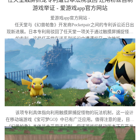
游戏举证 - 爱游戏app官方网站
爱游戏app官方网站 -
任天堂与《幻兽帕鲁》开发商Pocketpair之间的专利诉讼近日出
现新进展。日本专利局驳回了任天堂一项关于通过触摸屏捕捉怪物
的专利，这是任天堂在该系列诉讼中遭遇的又一次挫折。
该项专利具体指向利用触摸屏捕捉怪物的玩法机制，这一设计
在移动端游戏《宝可梦GO》中已有广泛应用。值得注意的是，目前
《幻兽帕鲁》本体并未采用该机制，但该游戏的移动版本正在开发
中。外界普遍认为，这很可能是任天堂在当前时间点针对此项专利