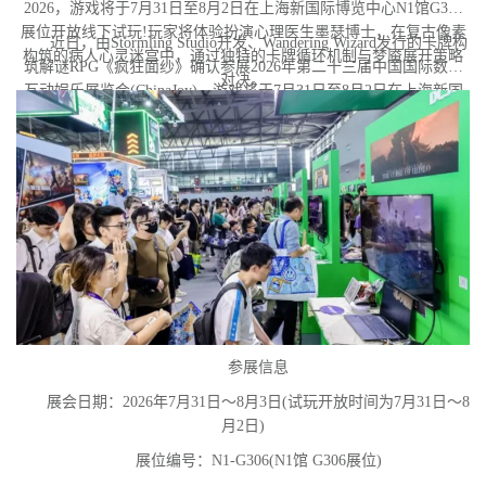
2026，游戏将于7月31日至8月2日在上海新国际博览中心N1馆G306
展位开放线下试玩!玩家将体验扮演心理医生墨瑟博士，在复古像素
近日，由Stormling Studio开发、Wandering Wizard发行的卡牌构
构筑的病人心灵迷宫中，通过独特的卡牌循环机制与梦魇展开策略
筑解谜RPG《疯狂面纱》确认参展2026年第二十三届中国国际数码
对决。
互动娱乐展览会(ChinaJoy)。游戏将于7月31日至8月2日在上海新国
际博览中心N1馆G306展位亮相，届时玩家可前往蜗牛游戏展台亲身
体验试玩Demo。与此同时，《疯狂面纱》Steam商店页现已上线，
玩家可提前加入愿望单。
参展信息
展会日期：2026年7月31日～8月3日(试玩开放时间为7月31日～8
月2日)
展位编号：N1-G306(N1馆 G306展位)