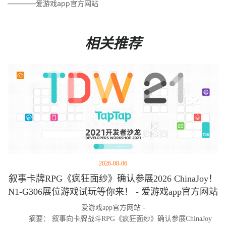
————爱游戏app官方网站
相关推荐
2026-08-06
叙事卡牌RPG《疯狂面纱》确认参展2026 ChinaJoy！
N1-G306展位游戏试玩等你来！ - 爱游戏app官方网站
爱游戏app官方网站 -
摘要： 叙事向卡牌战斗RPG《疯狂面纱》确认参展ChinaJoy