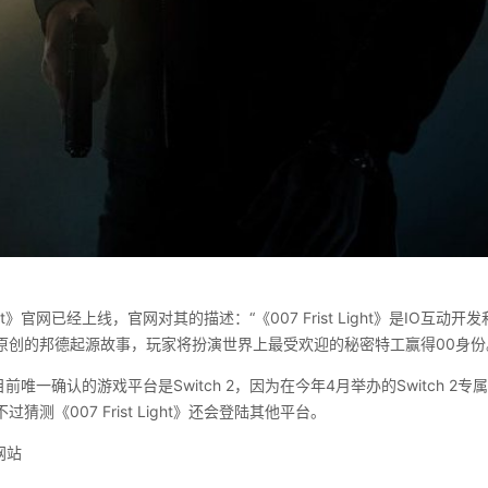
 Light》官网已经上线，官网对其的描述：“《007 Frist Light》是IO互
原创的邦德起源故事，玩家将扮演世界上最受欢迎的秘密特工赢得00身份
ight》目前唯一确认的游戏平台是Switch 2，因为在今年4月举办的Switch 
不过猜测《007 Frist Light》还会登陆其他平台。
网站