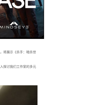
ase），将展示《杀手：暗杀世
，并深入探讨我们工作室的多元