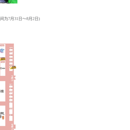
间为7月31日～8月2日)