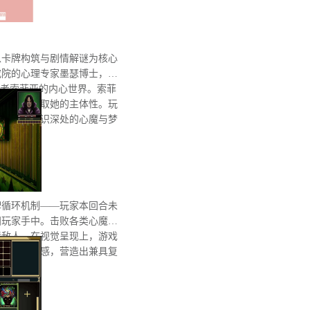
以卡牌构筑与剧情解谜为核心
究院的心理专家墨瑟博士，借
患者索菲亚的内心世界。索菲
意识试图夺取她的主体性。玩
潜藏于她意识深处的心魔与梦
牌循环机制——玩家本回合未
归玩家手中。击败各类心魔还
境敌人。在视觉呈现上，游戏
糊失真的质感，营造出兼具复