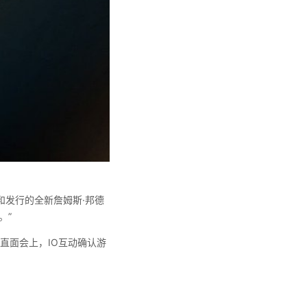
动开发和发行的全新詹姆斯·邦德
。”
2专属直面会上，IO互动确认游