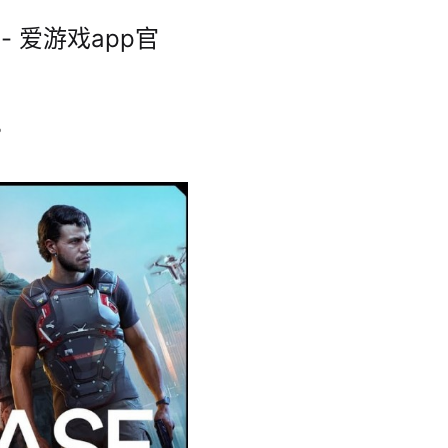
 - 爱游戏app官
。