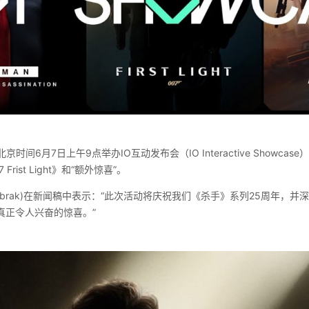
时间6月7日上午9点举办IO互动发布会（IO Interactive Showc
rist Light》和“额外惊喜”。
an Abrak)在新闻稿中表示：“此次活动将庆祝我们《杀手》系列25周年
真正令人兴奋的惊喜。”