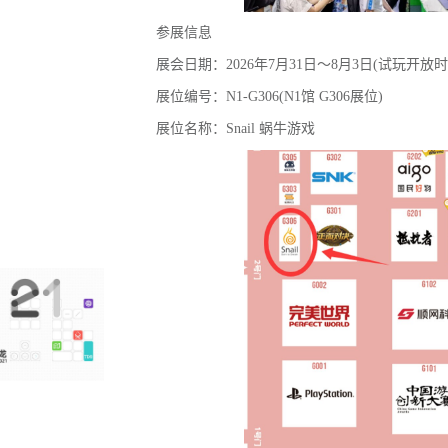
参展信息
展会日期：2026年7月31日～8月3日(试玩开放时
展位编号：N1-G306(N1馆 G306展位)
展位名称：Snail 蜗牛游戏