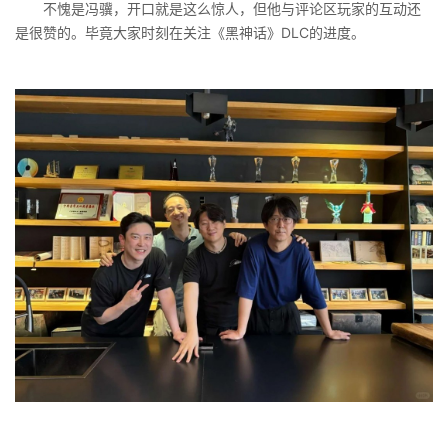
不愧是冯骥，开口就是这么惊人，但他与评论区玩家的互动还
是很赞的。毕竟大家时刻在关注《黑神话》DLC的进度。