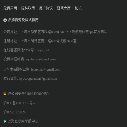
免责声明
隐私政策
用户协议
游戏大厅
论坛
品牌资源及样式指南
公司地址：上海市静安区万科路888号A6 AYX爱游戏体育app官方网站
注册地址：上海市闵行区南川路666号戊楼1688室
在线客服微信公众号：leyu_net
投诉举报邮箱: leyutousu@gmail.com
IP衍生&授权业务: leyux.lab@gmail.com
发行合作: leyucooperation@gmail.com
沪公网安备31010402000659
沪ICP备11033765号-9
沪B2-20120024
上海互联网举报中心