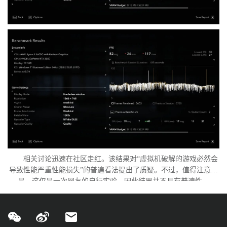
相关讨论迅速在社区走红。该结果对“虚拟机破解的游戏必然会
导致性能严重性能损失”的普遍看法提出了质疑。不过，值得注意的
是，这仅是一次网友的自行实验，因此结果并不具有普遍性。