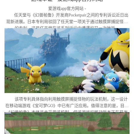
爱游戏app官方网站 -
任天堂与《幻兽帕鲁》开发商Pocketpair之间的专利诉讼近日出
现新进展。日本专利局驳回了任天堂一项关于通过触摸屏捕捉怪物
的专利，这是任天堂在该系列诉讼中遭遇的又一次挫折。
该项专利具体指向利用触摸屏捕捉怪物的玩法机制，这一设计
在移动端游戏《宝可梦GO》中已有广泛应用。值得注意的是，目前
《幻兽帕鲁》本体并未采用该机制，但该游戏的移动版本正在开发
中。外界普遍认为，这很可能是任天堂在当前时间点针对此项专利
发起诉讼的直接原因。