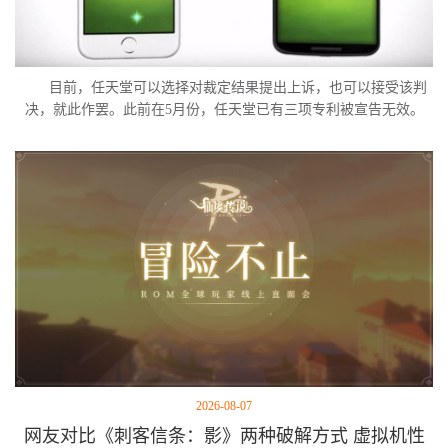
目前，任天堂可以选择对裁定结果提出上诉，也可以接受该判
决，就此作罢。此前在5月份，任天堂已有三项专利被宣告无效。
2026-08-07
网友对比《刺客信条：影》两种破解方式 虚拟机性