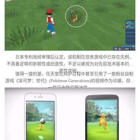
日本专利局经审理后认定，该机制在现有游戏中已存在先例，
不具备足够的新颖性或创造性，不足以被视为对先前技术版本的实
质性突破。
值得一提的是，任天堂在辩护过程中甚至引用了一款粉丝自制
游戏《宝可梦：世代》(Pokémon Generations)的视频作为论据，但这
一举证未能说服法官。