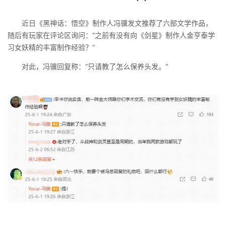
近日《黑神话：悟空》制作人冯骥发文推荐了六部文学作品，
随后有玩家在评论区询问：“之前有没有向《剑星》制作人金亨泰学
习女妖精的丰富制作经验？”
对此，冯骥回复称：“只请教了怎么保养头发。”