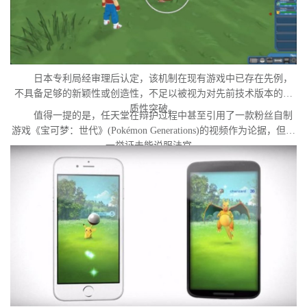
日本专利局经审理后认定，该机制在现有游戏中已存在先例，
不具备足够的新颖性或创造性，不足以被视为对先前技术版本的实
质性突破。
值得一提的是，任天堂在辩护过程中甚至引用了一款粉丝自制
游戏《宝可梦：世代》(Pokémon Generations)的视频作为论据，但这
一举证未能说服法官。