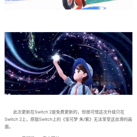
此次更新在Switch 2是免费更新的，但很可惜这次升级只在
Switch 2上，原版Switch上的《宝可梦 朱/紫》无法享受这丝滑的画
面。