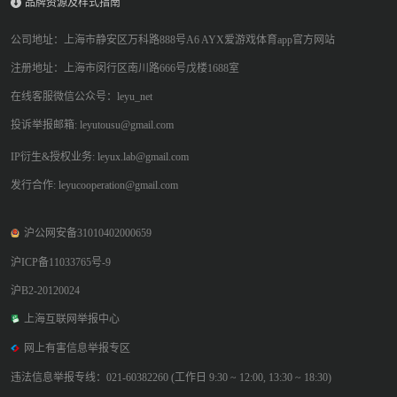
品牌资源及样式指南
公司地址：上海市静安区万科路888号A6 AYX爱游戏体育app官方网站
注册地址：上海市闵行区南川路666号戊楼1688室
在线客服微信公众号：leyu_net
投诉举报邮箱: leyutousu@gmail.com
IP衍生&授权业务: leyux.lab@gmail.com
发行合作: leyucooperation@gmail.com
沪公网安备31010402000659
沪ICP备11033765号-9
沪B2-20120024
上海互联网举报中心
网上有害信息举报专区
违法信息举报专线：021-60382260 (工作日 9:30 ~ 12:00, 13:30 ~ 18:30)