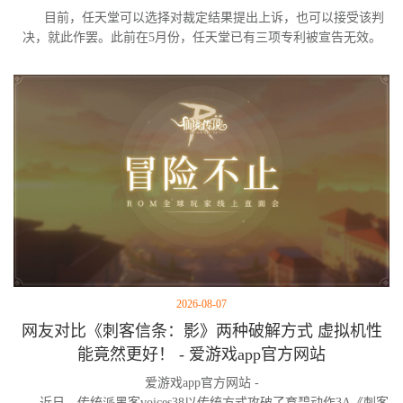
目前，任天堂可以选择对裁定结果提出上诉，也可以接受该判
决，就此作罢。此前在5月份，任天堂已有三项专利被宣告无效。
2026-08-07
网友对比《刺客信条：影》两种破解方式 虚拟机性
能竟然更好！ - 爱游戏app官方网站
爱游戏app官方网站 -
近日，传统派黑客voices38以传统方式攻破了育碧动作3A《刺客