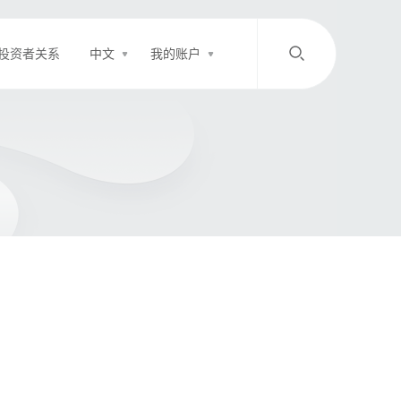
投资者关系
中文
我的账户
/
中文
EN
登录
充值
客服