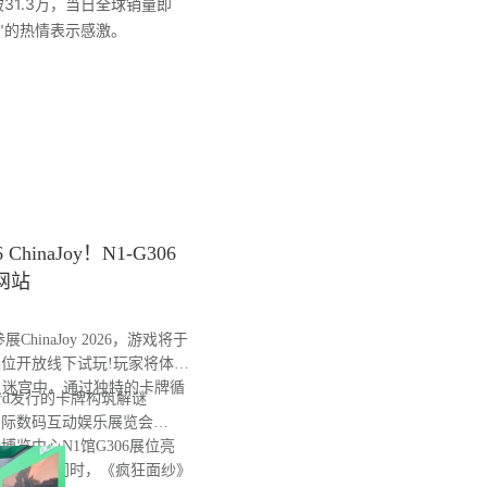
破31.3万，当日全球销量即
"的热情表示感激。
naJoy！N1-G306
网站
inaJoy 2026，游戏将于
6展位开放线下试玩!玩家将体验
灵迷宫中，通过独特的卡牌循
 Wizard发行的卡牌构筑解谜
国国际数码互动娱乐展览会
国际博览中心N1馆G306展位亮
mo。与此同时，《疯狂面纱》