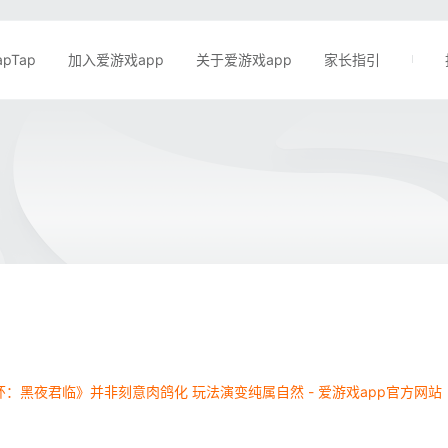
apTap
加入爱游戏app
关于爱游戏app
家长指引
：黑夜君临》并非刻意肉鸽化 玩法演变纯属自然 - 爱游戏app官方网站