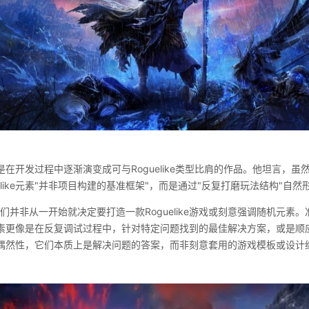
在开发过程中逐渐演变成可与Roguelike类型比肩的作品。他坦言，虽
elike元素"并非项目构建的基准框架"，而是通过"反复打磨玩法结构"自
们并非从一开始就决定要打造一款Roguelike游戏或刻意强调随机元素
素更像是在反复调试过程中，针对特定问题找到的最佳解决方案，或是顺
偶然性，它们本质上是解决问题的答案，而非刻意套用的游戏模板或设计