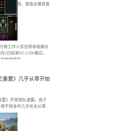
糊失真的质感，营造出兼具复
6，发行商工作人员也将亲临展位
2日前来N1-G306展位，亲
狂的独特旅程。
忆重置》几乎从零开始
重置》开发团队透露，由于
不得不将本作几乎完全从零开