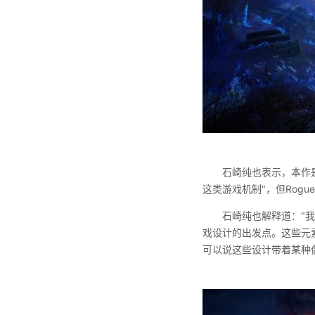
石崎纯也表示，本作是
这类游戏机制"，但Rogu
石崎纯也解释道："我
戏设计的出发点。这些元
可以说这些设计带着某种