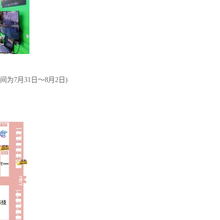
间为7月31日～8月2日)