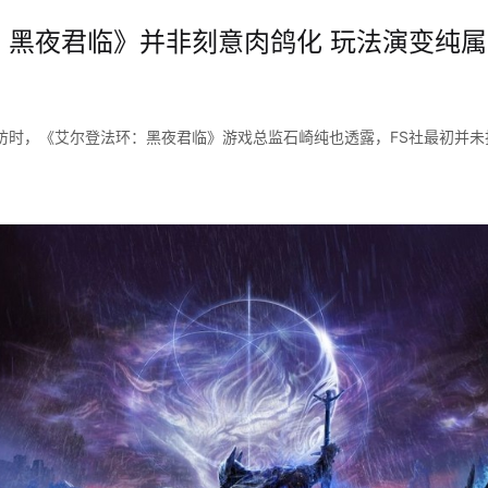
黑夜君临》并非刻意肉鸽化 玩法演变纯属自
时，《艾尔登法环：黑夜君临》游戏总监石崎纯也透露，FS社最初并未打算制