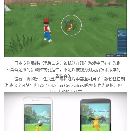
发起诉讼的直接原因。
日本专利局经审理后认定，该机制在现有游戏中已存在先例，
不具备足够的新颖性或创造性，不足以被视为对先前技术版本的实
质性突破。
值得一提的是，任天堂在辩护过程中甚至引用了一款粉丝自制
游戏《宝可梦：世代》(Pokémon Generations)的视频作为论据，但这
一举证未能说服法官。