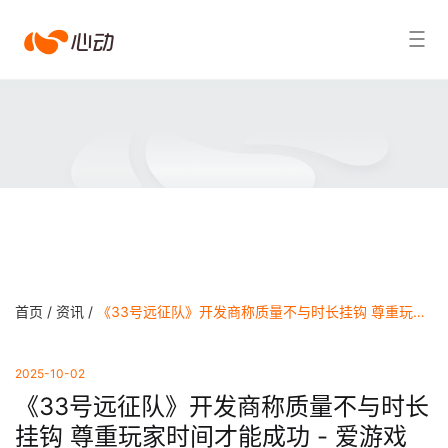
爱
搜索结果
游
戏
app
体
育
首页 /
资讯 /
《33号远征队》开发商称质量不与时长挂钩 尊重玩家时间才能成功 - 爱游戏app官方网站
2025-10-02
《33号远征队》开发商称质量不与时长
挂钩 尊重玩家时间才能成功 - 爱游戏