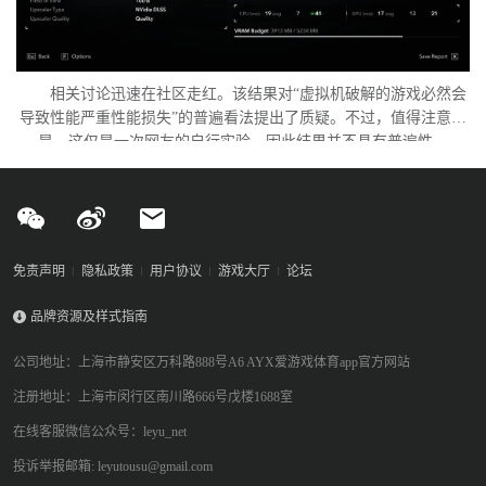
相关讨论迅速在社区走红。该结果对“虚拟机破解的游戏必然会
导致性能严重性能损失”的普遍看法提出了质疑。不过，值得注意的
是，这仅是一次网友的自行实验，因此结果并不具有普遍性。
免责声明
隐私政策
用户协议
游戏大厅
论坛
品牌资源及样式指南
公司地址：上海市静安区万科路888号A6 AYX爱游戏体育app官方网站
注册地址：上海市闵行区南川路666号戊楼1688室
在线客服微信公众号：leyu_net
投诉举报邮箱: leyutousu@gmail.com