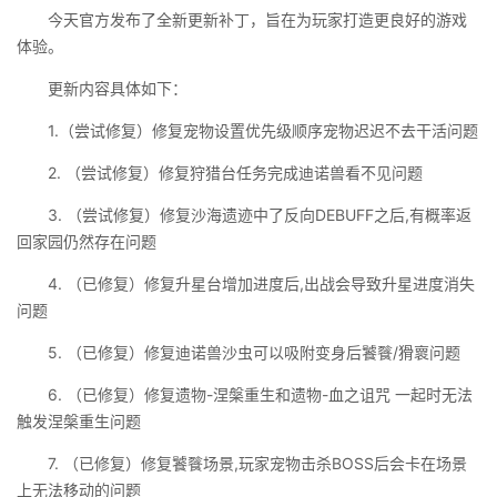
今天官方发布了全新更新补丁，旨在为玩家打造更良好的游戏
体验。
更新内容具体如下：
1.（尝试修复）修复宠物设置优先级顺序宠物迟迟不去干活问题
2. （尝试修复）修复狩猎台任务完成迪诺兽看不见问题
3. （尝试修复）修复沙海遗迹中了反向DEBUFF之后,有概率返
回家园仍然存在问题
4. （已修复）修复升星台增加进度后,出战会导致升星进度消失
问题
5. （已修复）修复迪诺兽沙虫可以吸附变身后饕餮/猾褱问题
6. （已修复）修复遗物-涅槃重生和遗物-血之诅咒 一起时无法
触发涅槃重生问题
7. （已修复）修复饕餮场景,玩家宠物击杀BOSS后会卡在场景
上无法移动的问题