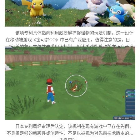
该项专利具体指向利用触摸屏捕捉怪物的玩法机制，这一设计
在移动端游戏《宝可梦GO》中已有广泛应用。值得注意的是，目前
《幻兽帕鲁》本体并未采用该机制，但该游戏的移动版本正在开发
中。外界普遍认为，这很可能是任天堂在当前时间点针对此项专利
发起诉讼的直接原因。
日本专利局经审理后认定，该机制在现有游戏中已存在先例，
不具备足够的新颖性或创造性，不足以被视为对先前技术版本的实