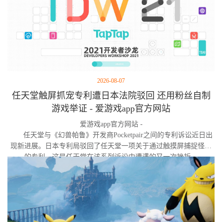
2026-08-07
任天堂触屏抓宠专利遭日本法院驳回 还用粉丝自制
游戏举证 - 爱游戏app官方网站
爱游戏app官方网站 -
任天堂与《幻兽帕鲁》开发商Pocketpair之间的专利诉讼近日出
现新进展。日本专利局驳回了任天堂一项关于通过触摸屏捕捉怪物
的专利，这是任天堂在该系列诉讼中遭遇的又一次挫折。