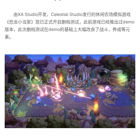
由XA Studio开发，Celestial Studio发行的休闲农场模拟游戏
《恐龙小当家》现已正式开启删档测试，此前游戏已经推出过demo
版本，此次删档测试在demo的基础上大幅改良了战斗，养成等元
素。