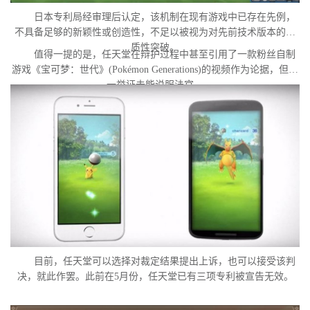
日本专利局经审理后认定，该机制在现有游戏中已存在先例，
不具备足够的新颖性或创造性，不足以被视为对先前技术版本的实
质性突破。
值得一提的是，任天堂在辩护过程中甚至引用了一款粉丝自制
游戏《宝可梦：世代》(Pokémon Generations)的视频作为论据，但这
一举证未能说服法官。
目前，任天堂可以选择对裁定结果提出上诉，也可以接受该判
决，就此作罢。此前在5月份，任天堂已有三项专利被宣告无效。