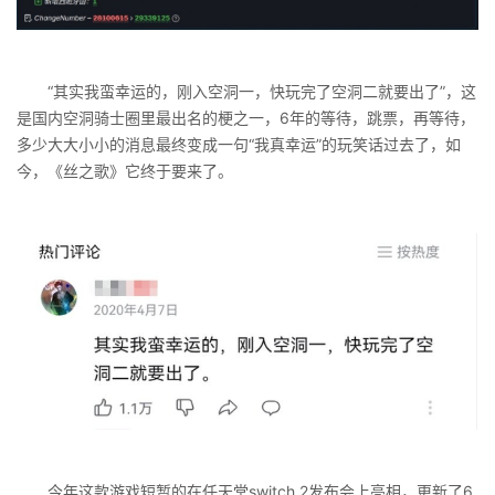
“其实我蛮幸运的，刚入空洞一，快玩完了空洞二就要出了”，这
是国内空洞骑士圈里最出名的梗之一，6年的等待，跳票，再等待，
多少大大小小的消息最终变成一句“我真幸运”的玩笑话过去了，如
今，《丝之歌》它终于要来了。
今年这款游戏短暂的在任天堂switch 2发布会上亮相，更新了6