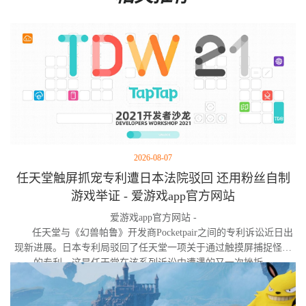
2026-08-07
任天堂触屏抓宠专利遭日本法院驳回 还用粉丝自制
游戏举证 - 爱游戏app官方网站
爱游戏app官方网站 -
任天堂与《幻兽帕鲁》开发商Pocketpair之间的专利诉讼近日出
现新进展。日本专利局驳回了任天堂一项关于通过触摸屏捕捉怪物
的专利，这是任天堂在该系列诉讼中遭遇的又一次挫折。