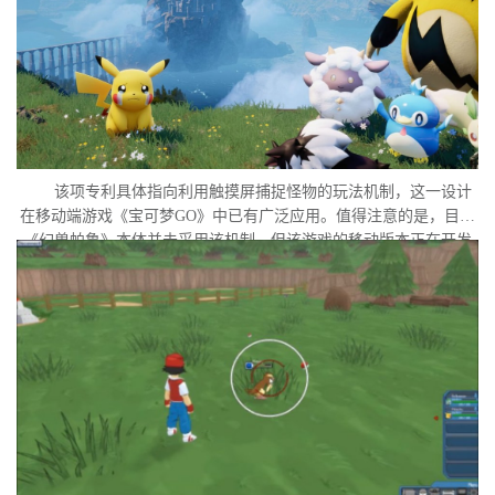
该项专利具体指向利用触摸屏捕捉怪物的玩法机制，这一设计
在移动端游戏《宝可梦GO》中已有广泛应用。值得注意的是，目前
《幻兽帕鲁》本体并未采用该机制，但该游戏的移动版本正在开发
中。外界普遍认为，这很可能是任天堂在当前时间点针对此项专利
发起诉讼的直接原因。