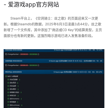
- 爱游戏app官方网站
Steam平台上，《空洞骑士：丝之歌》的页面迎来又一次更
新。根据Steamdb的数据，2025年6月3日凌晨3点44分，丝之歌
新增了一个文件库，其中添加了“商店或CD Key”的结算类型，主页
面部分也有新的更新。这强烈暗示游戏已进入发售准备阶段。