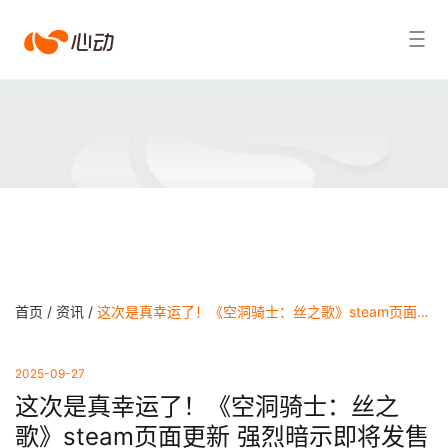
爱
搜索结果
游
戏
app
体
育
首页 /
资讯 /
这次是真幸运了！《空洞骑士：丝之歌》steam页面更新 强烈暗示即将发售 - 爱游戏app官方网站
2025-09-27
这次是真幸运了！《空洞骑士：丝之
歌》steam页面更新 强烈暗示即将发售