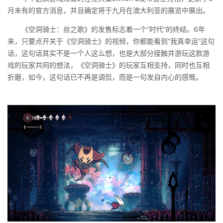
月未有的官方消息，并且确定将于九月在澳大利亚的展览中展出。
《空洞骑士：丝之歌》的发售标志着一个“时代”的终结。6年
来，只要点开关于《空洞骑士》的视频，你都能看到“我真幸运”这句
话，这句话其实不是一个人这么想，也是大部分接触并游玩这款游
戏的玩家共同的想法，《空洞骑士》的玩家互相支持，同时也互相
折磨，如今，这句话已不再是调侃，而是一句发自内心的感慨。