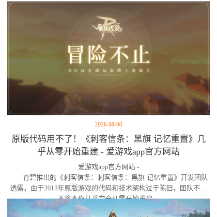
智与疯狂的独特旅程。
2026-08-06
原版代码用不了！《刺客信条：黑旗 记忆重置》几
乎从零开始重建 - 爱游戏app官方网站
爱游戏app官方网站 -
育碧推出的《刺客信条：刺客信条：黑旗 记忆重置》开发团队
透露，由于2013年原版游戏的代码和技术架构过于陈旧，团队不得
不将本作几乎完全从零开始重建。