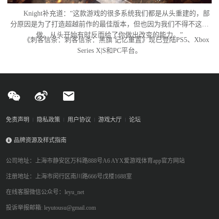
Knight补充道：“这款游戏的很多系统我们都是从头重建的，部
分原因是为了打造超越前作的最佳版本，但也因为我们不得不这么
做。从头开始有时反而给了你做出改变的能力。”
《刺客信条：刺客信条：黑旗 记忆重置》现已登陆PS5、Xbox
Series X|S和PC平台。
免责声明
隐私政策
用户协议
游戏大厅
论坛
品牌资源及样式指南
公司地址：上海市静安区万科路888号A6 AYX爱游戏体育app官方网站
注册地址：上海市闵行区南川路666号戊楼1688室
在线客服微信公众号：leyu_net
投诉举报邮箱: leyutousu@gmail.com