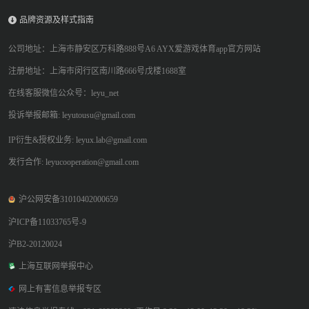
品牌资源及样式指南
公司地址：上海市静安区万科路888号A6 AYX爱游戏体育app官方网站
注册地址：上海市闵行区南川路666号戊楼1688室
在线客服微信公众号：leyu_net
投诉举报邮箱: leyutousu@gmail.com
IP衍生&授权业务: leyux.lab@gmail.com
发行合作: leyucooperation@gmail.com
沪公网安备31010402000659
沪ICP备11033765号-9
沪B2-20120024
上海互联网举报中心
网上有害信息举报专区