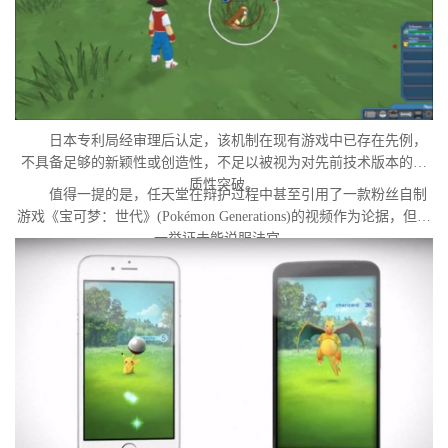
日本专利局经审理后认定，该机制在现有游戏中已存在先例，
不具备足够的新颖性或创造性，不足以被视为对先前技术版本的实
质性突破。
值得一提的是，任天堂在辩护过程中甚至引用了一款粉丝自制
游戏《宝可梦：世代》(Pokémon Generations)的视频作为论据，但这
一举证未能说服法官。