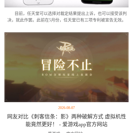
目前，任天堂可以选择对裁定结果提出上诉，也可以接受该判
决，就此作罢。此前在5月份，任天堂已有三项专利被宣告无效。
2026-08-07
网友对比《刺客信条：影》两种破解方式 虚拟机性
能竟然更好！ - 爱游戏app官方网站