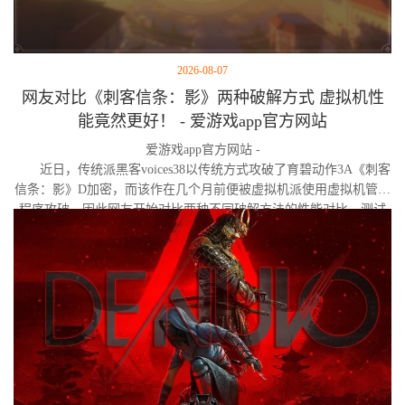
2026-08-07
网友对比《刺客信条：影》两种破解方式 虚拟机性
能竟然更好！ - 爱游戏app官方网站
爱游戏app官方网站 -
近日，传统派黑客voices38以传统方式攻破了育碧动作3A《刺客
信条：影》D加密，而该作在几个月前便被虚拟机派使用虚拟机管理
程序攻破。因此网友开始对比两种不同破解方法的性能对比。测试
作者决定验证，虚拟机管理程序是否真的会像许多玩家认为的那
样，导致明显的帧数下降。