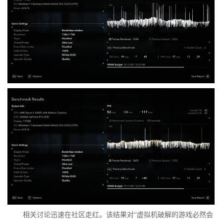
相关讨论迅速在社区走红。该结果对“虚拟机破解的游戏必然会