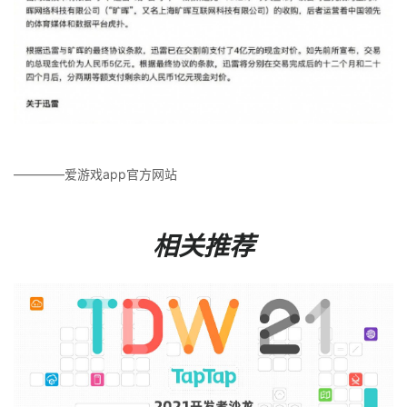
————爱游戏app官方网站
相关推荐