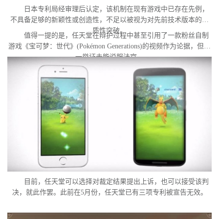
日本专利局经审理后认定，该机制在现有游戏中已存在先例，
不具备足够的新颖性或创造性，不足以被视为对先前技术版本的实
质性突破。
值得一提的是，任天堂在辩护过程中甚至引用了一款粉丝自制
游戏《宝可梦：世代》(Pokémon Generations)的视频作为论据，但这
一举证未能说服法官。
目前，任天堂可以选择对裁定结果提出上诉，也可以接受该判
决，就此作罢。此前在5月份，任天堂已有三项专利被宣告无效。