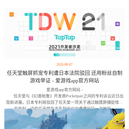
2026-08-07
任天堂触屏抓宠专利遭日本法院驳回 还用粉丝自制
游戏举证 - 爱游戏app官方网站
爱游戏app官方网站 -
任天堂与《幻兽帕鲁》开发商Pocketpair之间的专利诉讼近日出
现新进展。日本专利局驳回了任天堂一项关于通过触摸屏捕捉怪物
的专利，这是任天堂在该系列诉讼中遭遇的又一次挫折。