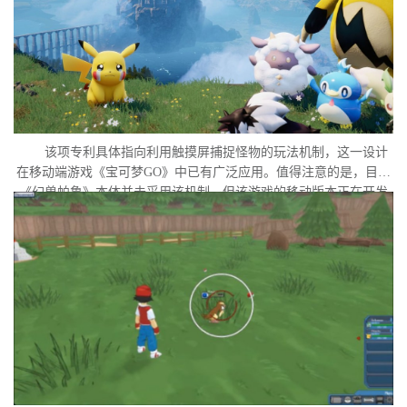
该项专利具体指向利用触摸屏捕捉怪物的玩法机制，这一设计
在移动端游戏《宝可梦GO》中已有广泛应用。值得注意的是，目前
《幻兽帕鲁》本体并未采用该机制，但该游戏的移动版本正在开发
中。外界普遍认为，这很可能是任天堂在当前时间点针对此项专利
发起诉讼的直接原因。