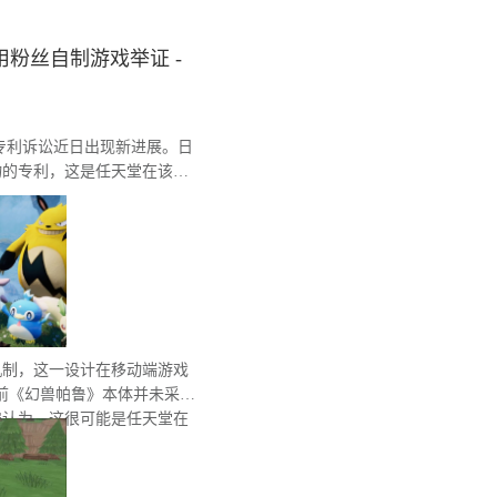
粉丝自制游戏举证 -
间的专利诉讼近日出现新进展。日
物的专利，这是任天堂在该系
机制，这一设计在移动端游戏
前《幻兽帕鲁》本体并未采用
遍认为，这很可能是任天堂在