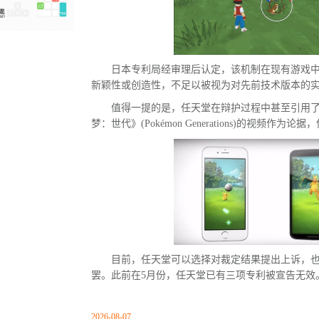
日本专利局经审理后认定，该机制在现有游戏
新颖性或创造性，不足以被视为对先前技术版本的
值得一提的是，任天堂在辩护过程中甚至引用
梦：世代》(Pokémon Generations)的视频作
目前，任天堂可以选择对裁定结果提出上诉，
罢。此前在5月份，任天堂已有三项专利被宣告无效
2026-08-07