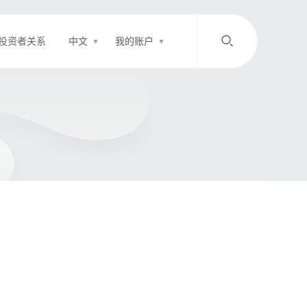
投资者关系
中文
我的账户
/
中文
EN
登录
充值
客服