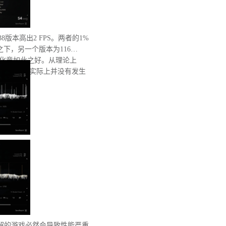
8版本高出2 FPS。两者的1%
之下，另一个版本为116
优化竟如此之好。从理论上
低性能，但实际上并没有发生
解的游戏必然会导致性能严重