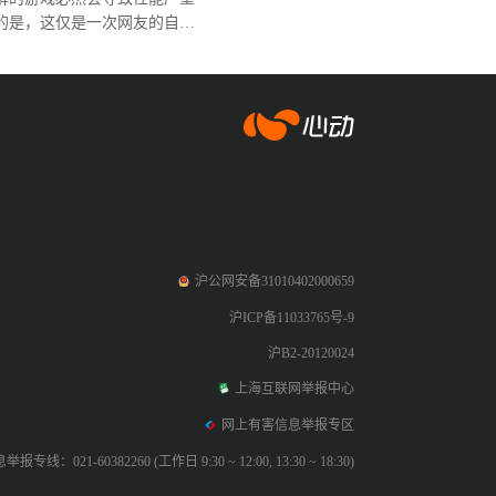
的是，这仅是一次网友的自行
爱游戏app体育
沪公网安备31010402000659
沪ICP备11033765号-9
沪B2-20120024
上海互联网举报中心
网上有害信息举报专区
专线：021-60382260 (工作日 9:30 ~ 12:00, 13:30 ~ 18:30)