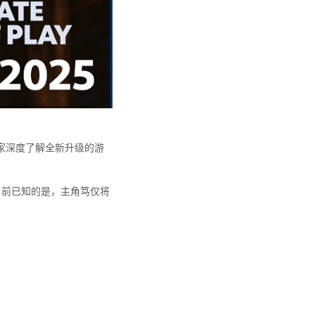
带领玩家深度了解全新升级的游
。目前已知的是，主角笃仅将
。