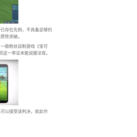
中已存在先例，不具备足够的
实质性突破。
了一款粉丝自制游戏《宝可
为论据，但这一举证未能说服法官。
也可以接受该判决，就此作
。