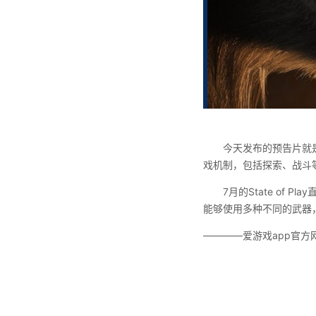
今天发布的预告片就是下
戏机制，包括探索、战斗
7月的State o
能够使用多种不同的武器，
————爱游戏app官方