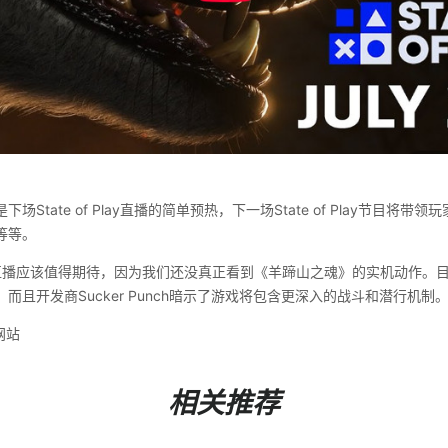
场State of Play直播的简单预热，下一场State of Play节目将
等等。
f Play直播应该值得期待，因为我们还没真正看到《羊蹄山之魂》的实机动作
而且开发商Sucker Punch暗示了游戏将包含更深入的战斗和潜行机制
网站
相关推荐