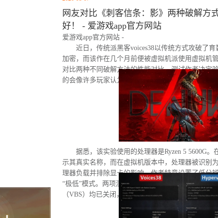
网友对比《刺客信条：影》两种破解方式
好！ - 爱游戏app官方网站
爱游戏app官方网站 -
近日，传统派黑客voices38以传统方式攻破了
加密，而该作在几个月前便被虚拟机派使用虚拟机
对比两种不同破解方法的性能对比。测试作者决定
的会像许多玩家认为的那样，导致明显的帧数下降
据悉，该实验使用的处理器是Ryzen 5 5600G。
示其真实名称，而在虚拟机版本中，处理器被识别为“D
理器负载并排除显卡的影响，作者特意设置了低分
“极低”模式。两项测试均在相同条件下进行：内存
（VBS）均已关闭，并且两轮测试之间电脑甚至没