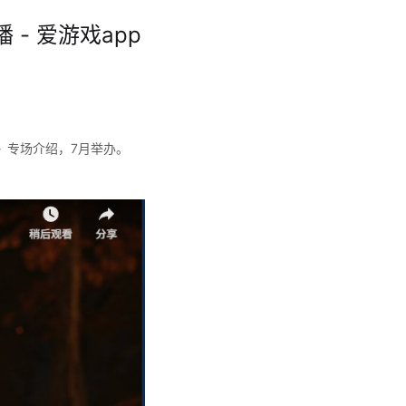
 - 爱游戏app
之魂》专场介绍，7月举办。