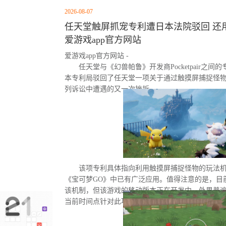
2026-08-07
任天堂触屏抓宠专利遭日本法院驳回 还用
爱游戏app官方网站
爱游戏app官方网站 -
任天堂与《幻兽帕鲁》开发商Pocketpair之
本专利局驳回了任天堂一项关于通过触摸屏捕捉怪
列诉讼中遭遇的又一次挫折。
该项专利具体指向利用触摸屏捕捉怪物的玩法
《宝可梦GO》中已有广泛应用。值得注意的是，目
该机制，但该游戏的移动版本正在开发中。外界普
当前时间点针对此项专利发起诉讼的直接原因。