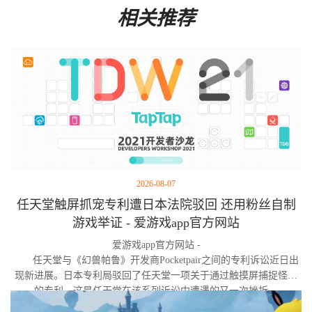
相关推荐
2026-08-07
任天堂触屏抓宠专利遭日本法院驳回 还用粉丝自制
游戏举证 - 爱游戏app官方网站
爱游戏app官方网站 -
任天堂与《幻兽帕鲁》开发商Pocketpair之间的专利诉讼近日出
现新进展。日本专利局驳回了任天堂一项关于通过触摸屏捕捉怪物
的专利，这是任天堂在该系列诉讼中遭遇的又一次挫折。