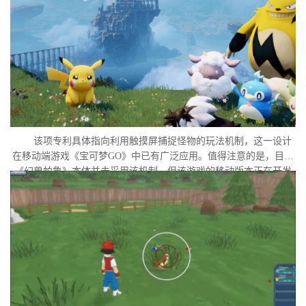
该项专利具体指向利用触摸屏捕捉怪物的玩法机制，这一设计
在移动端游戏《宝可梦GO》中已有广泛应用。值得注意的是，目前
《幻兽帕鲁》本体并未采用该机制，但该游戏的移动版本正在开发
中。外界普遍认为，这很可能是任天堂在当前时间点针对此项专利
发起诉讼的直接原因。