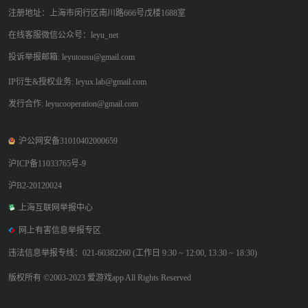
注册地址：上海市闵行区南川路666号戊楼1688室
在线客服微信公众号：leyu_net
投诉举报邮箱: leyutousu@gmail.com
IP衍生&授权业务: leyux.lab@gmail.com
发行合作: leyucooperation@gmail.com
沪公网安备31010402000659
沪ICP备11033765号-9
沪B2-20120024
上海互联网举报中心
网上有害信息举报专区
违法信息举报专线：021-60382260 (工作日 9:30 ~ 12:00, 13:30 ~ 18:30)
版权所有 ©2003-2023 爱游戏app All Rights Reserved