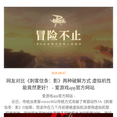
2026-08-07
网友对比《刺客信条：影》两种破解方式 虚拟机性
能竟然更好！ - 爱游戏app官方网站
爱游戏app官方网站 -
近日，传统派黑客voices38以传统方式攻破了育碧动作3A《刺客
信条：影》D加密，而该作在几个月前便被虚拟机派使用虚拟机管理
程序攻破。因此网友开始对比两种不同破解方法的性能对比。测试