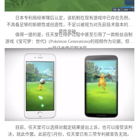
日本专利局经审理后认定，该机制在现有游戏中已存在先例，
不具备足够的新颖性或创造性，不足以被视为对先前技术版本的实
质性突破。
值得一提的是，任天堂在辩护过程中甚至引用了一款粉丝自制
游戏《宝可梦：世代》(Pokémon Generations)的视频作为论据，但这
一举证未能说服法官。
目前，任天堂可以选择对裁定结果提出上诉，也可以接受该判
决，就此作罢。此前在5月份，任天堂已有三项专利被宣告无效。