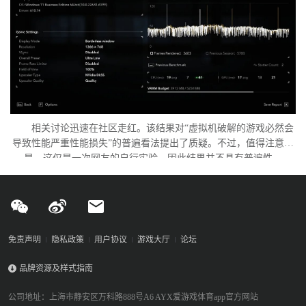
相关讨论迅速在社区走红。该结果对“虚拟机破解的游戏必然会
导致性能严重性能损失”的普遍看法提出了质疑。不过，值得注意的
是，这仅是一次网友的自行实验，因此结果并不具有普遍性。
免责声明
隐私政策
用户协议
游戏大厅
论坛
品牌资源及样式指南
公司地址：上海市静安区万科路888号A6 AYX爱游戏体育app官方网站