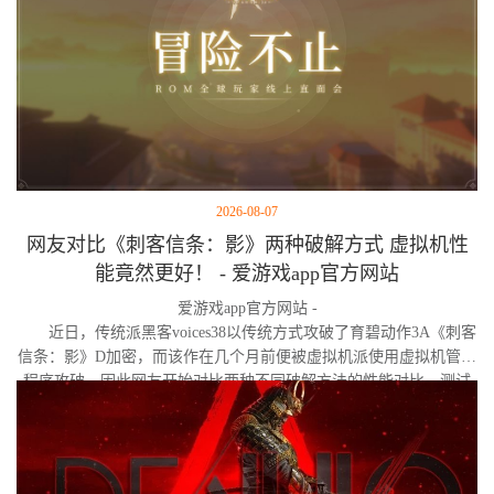
2026-08-07
网友对比《刺客信条：影》两种破解方式 虚拟机性
能竟然更好！ - 爱游戏app官方网站
爱游戏app官方网站 -
近日，传统派黑客voices38以传统方式攻破了育碧动作3A《刺客
信条：影》D加密，而该作在几个月前便被虚拟机派使用虚拟机管理
程序攻破。因此网友开始对比两种不同破解方法的性能对比。测试
作者决定验证，虚拟机管理程序是否真的会像许多玩家认为的那
样，导致明显的帧数下降。