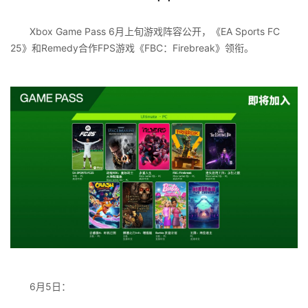
Xbox Game Pass 6月上旬游戏阵容公开，《EA Sports FC
25》和Remedy合作FPS游戏《FBC：Firebreak》领衔。
6月5日：