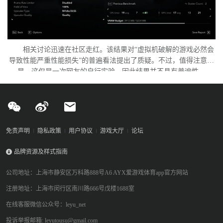
相关讨论迅速在社区走红。该结果对“虚拟机破解的游戏必然会
导致性能严重性能损失”的普遍看法提出了质疑。不过，值得注意的
是，这仅是一次网友的自行实验，因此结果并不具有普遍性。
免责声明
隐私政策
用户协议
游戏大厅
论坛
品牌资源及样式指南
公司地址：上海市静安区万科路888号A6 AYX爱游戏体育app官方网站
注册地址：上海市闵行区南川路666号戊楼1688室
在线客服微信公众号：leyu_net
投诉举报邮箱: leyutousu@gmail.com