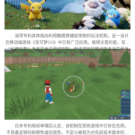
该项专利具体指向利用触摸屏捕捉怪物的玩法机制，这一设计
在移动端游戏《宝可梦GO》中已有广泛应用。值得注意的是，目前
《幻兽帕鲁》本体并未采用该机制，但该游戏的移动版本正在开发
中。外界普遍认为，这很可能是任天堂在当前时间点针对此项专利
发起诉讼的直接原因。
日本专利局经审理后认定，该机制在现有游戏中已存在先例，
不具备足够的新颖性或创造性，不足以被视为对先前技术版本的实