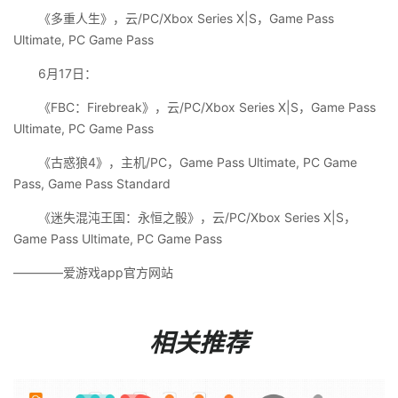
《多重人生》，云/PC/Xbox Series X|S，Game Pass
Ultimate, PC Game Pass
6月17日：
《FBC：Firebreak》，云/PC/Xbox Series X|S，Game Pass
Ultimate, PC Game Pass
《古惑狼4》，主机/PC，Game Pass Ultimate, PC Game
Pass, Game Pass Standard
《迷失混沌王国：永恒之骰》，云/PC/Xbox Series X|S，
Game Pass Ultimate, PC Game Pass
————爱游戏app官方网站
相关推荐