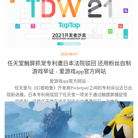
2026-08-07
任天堂触屏抓宠专利遭日本法院驳回 还用粉丝自制
游戏举证 - 爱游戏app官方网站
爱游戏app官方网站 -
任天堂与《幻兽帕鲁》开发商Pocketpair之间的专利诉讼近日出
现新进展。日本专利局驳回了任天堂一项关于通过触摸屏捕捉怪物
的专利，这是任天堂在该系列诉讼中遭遇的又一次挫折。