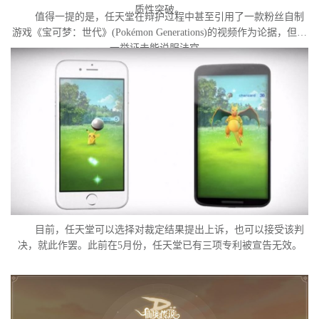
质性突破。
值得一提的是，任天堂在辩护过程中甚至引用了一款粉丝自制
游戏《宝可梦：世代》(Pokémon Generations)的视频作为论据，但这
一举证未能说服法官。
目前，任天堂可以选择对裁定结果提出上诉，也可以接受该判
决，就此作罢。此前在5月份，任天堂已有三项专利被宣告无效。