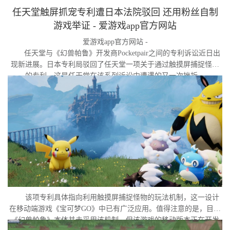
任天堂触屏抓宠专利遭日本法院驳回 还用粉丝自制
游戏举证 - 爱游戏app官方网站
爱游戏app官方网站 -
任天堂与《幻兽帕鲁》开发商Pocketpair之间的专利诉讼近日出
现新进展。日本专利局驳回了任天堂一项关于通过触摸屏捕捉怪物
的专利，这是任天堂在该系列诉讼中遭遇的又一次挫折。
该项专利具体指向利用触摸屏捕捉怪物的玩法机制，这一设计
在移动端游戏《宝可梦GO》中已有广泛应用。值得注意的是，目前
《幻兽帕鲁》本体并未采用该机制，但该游戏的移动版本正在开发