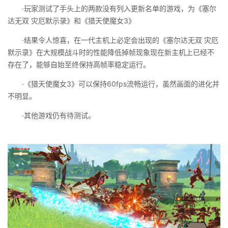
·玩家测试了手头上的两款没有列入更新名单的游戏，为《塞尔
达无双 灾厄默示录》和《猎天使魔女3》
·结果令人惊喜，在一代主机上必定会出现的《塞尔达无双 灾厄
默示录》在大规模战斗时的性能降低掉帧现象现在新主机上已经不
存在了，能够自始至终保持高帧率稳定运行。
·《猎天使魔女3》可以保持60fps流畅运行，虽然画面的进化并
不明显。
·其他游戏仍有待测试。