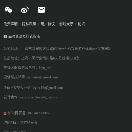
免责声明
隐私政策
用户协议
游戏大厅
论坛
品牌资源及样式指南
公司地址：上海市静安区万科路888号A6 AYX爱游戏体育app官方网站
注册地址：上海市闵行区南川路666号戊楼1688室
在线客服微信公众号：leyu_net
投诉举报邮箱: leyutousu@gmail.com
IP衍生&授权业务: leyux.lab@gmail.com
发行合作: leyucooperation@gmail.com
沪公网安备31010402000659
沪ICP备11033765号-9