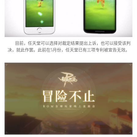
目前，任天堂可以选择对裁定结果提出上诉，也可以接受该判
决，就此作罢。此前在5月份，任天堂已有三项专利被宣告无效。