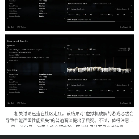
相关讨论迅速在社区走红。该结果对“虚拟机破解的游戏必然会
导致性能严重性能损失”的普遍看法提出了质疑。不过，值得注意的
是，这仅是一次网友的自行实验，因此结果并不具有普遍性。