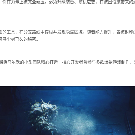
，你在力量上被完全碾压。必须升级装备、随机应变，在被困设施带来的
。
锁的工具，在分支路线中穿梭并发现隐藏区域。随着能力提升，曾被封印的
探寻尘封已久的秘密。
yss》由瑞典马尔默的小型团队精心打造，核心开发者曾参与多款爆款游戏制作