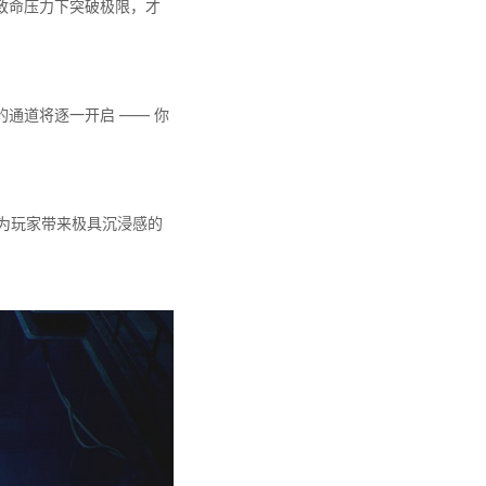
致命压力下突破极限，才
通道将逐一开启 —— 你
，为玩家带来极具沉浸感的