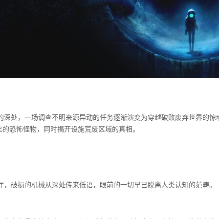
的深处，一场调查不明来源异动的任务逐渐演变为穿越破败废弃世界的惊
于此的恐怖怪物，同时揭开设施荒废区域的真相。
厅，破损的机械从深处传来低语，眼前的一切早已脱离人类认知的范畴。