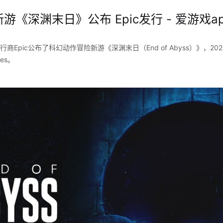
游《深渊末日》公布 Epic发行 - 爱游戏a
和发行商Epic公布了科幻动作冒险新游《深渊末日（End of Abyss）》，20
ies。