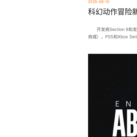
2025-08-10
科幻动作冒险新
开发商Section 9
商城），PS5和Xbox Ser