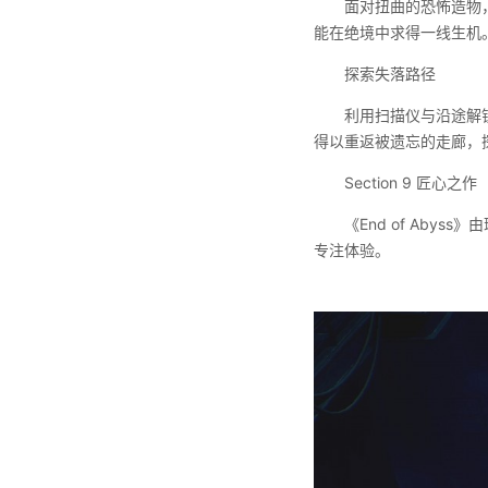
面对扭曲的恐怖造物
能在绝境中求得一线生机
探索失落路径
利用扫描仪与沿途解
得以重返被遗忘的走廊，
Section 9 匠心之作
《End of Ab
专注体验。