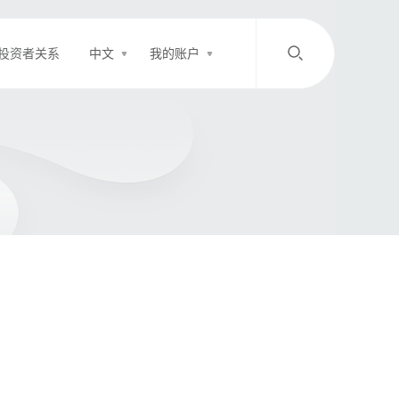
投资者关系
中文
我的账户
/
中文
EN
登录
充值
客服