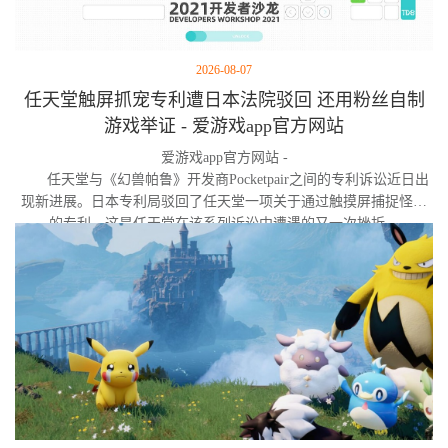
2026-08-07
任天堂触屏抓宠专利遭日本法院驳回 还用粉丝自制
游戏举证 - 爱游戏app官方网站
爱游戏app官方网站 -
任天堂与《幻兽帕鲁》开发商Pocketpair之间的专利诉讼近日出
现新进展。日本专利局驳回了任天堂一项关于通过触摸屏捕捉怪物
的专利，这是任天堂在该系列诉讼中遭遇的又一次挫折。