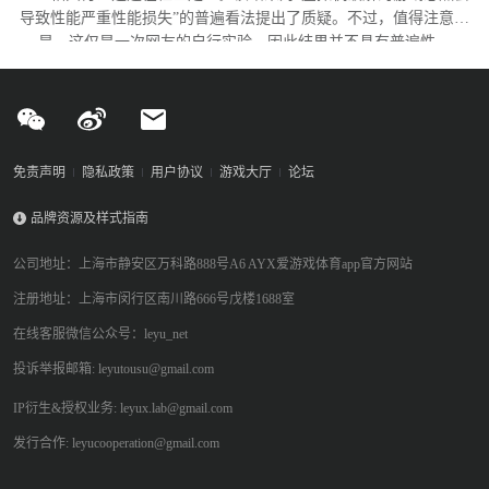
导致性能严重性能损失”的普遍看法提出了质疑。不过，值得注意的
是，这仅是一次网友的自行实验，因此结果并不具有普遍性。
免责声明
隐私政策
用户协议
游戏大厅
论坛
品牌资源及样式指南
公司地址：上海市静安区万科路888号A6 AYX爱游戏体育app官方网站
注册地址：上海市闵行区南川路666号戊楼1688室
在线客服微信公众号：leyu_net
投诉举报邮箱: leyutousu@gmail.com
IP衍生&授权业务: leyux.lab@gmail.com
发行合作: leyucooperation@gmail.com