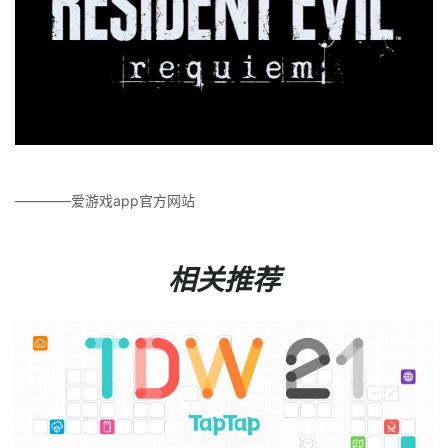
————爱游戏app官方网站
相关推荐