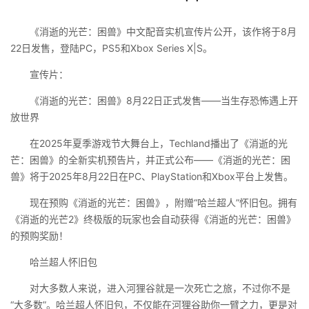
《消逝的光芒：困兽》中文配音实机宣传片公开，该作将于8月
22日发售，登陆PC，PS5和Xbox Series X|S。
宣传片：
《消逝的光芒：困兽》8月22日正式发售——当生存恐怖遇上开
放世界
在2025年夏季游戏节大舞台上，Techland播出了《消逝的光
芒：困兽》的全新实机预告片，并正式公布——《消逝的光芒：困
兽》将于2025年8月22日在PC、PlayStation和Xbox平台上发售。
现在预购《消逝的光芒：困兽》，附赠“哈兰超人”怀旧包。拥有
《消逝的光芒2》终极版的玩家也会自动获得《消逝的光芒：困兽》
的预购奖励！
哈兰超人怀旧包
对大多数人来说，进入河狸谷就是一次死亡之旅，不过你不是
“大多数”。哈兰超人怀旧包，不仅能在河狸谷助你一臂之力，更是对