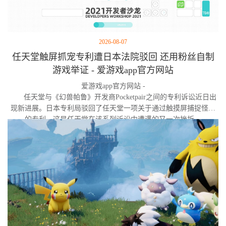
2026-08-07
任天堂触屏抓宠专利遭日本法院驳回 还用粉丝自制
游戏举证 - 爱游戏app官方网站
爱游戏app官方网站 -
任天堂与《幻兽帕鲁》开发商Pocketpair之间的专利诉讼近日出
现新进展。日本专利局驳回了任天堂一项关于通过触摸屏捕捉怪物
的专利，这是任天堂在该系列诉讼中遭遇的又一次挫折。