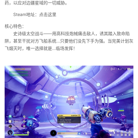
药，以应对边疆星域的一切威胁。
Steam地址：点击这里
核心特色：
史诗级太空战斗——用高科技炮械痛击敌人，诱其踏入致命陷
阱，甚至干扰对方飞船系统...只要他们没先下手为强。当完美计划灰
飞烟灭时，唯一选择就是...临场发挥！