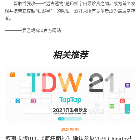
智取或强攻——"远古遗物"是已知宇宙最珍贵之物。成为首个发
现并携带它穿越"狂野星门"的队伍，或歼灭所有竞争者成为最后幸存
者。
————爱游戏app官方网站
相关推荐
2026-08-06
叙事卡牌RPG《疯狂面纱》确认参展2026 ChinaJoy！