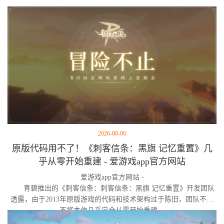
智与疯狂的独特旅程。
2026-08-06
原版代码用不了！《刺客信条：黑旗 记忆重置》几
乎从零开始重建 - 爱游戏app官方网站
爱游戏app官方网站 -
育碧推出的《刺客信条：刺客信条：黑旗 记忆重置》开发团队
透露，由于2013年原版游戏的代码和技术架构过于陈旧，团队不得
不将本作几乎完全从零开始重建。