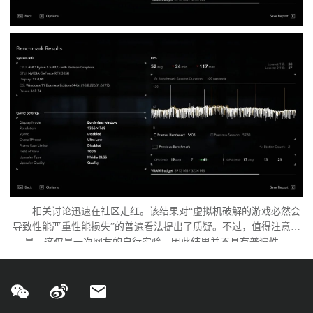
相关讨论迅速在社区走红。该结果对“虚拟机破解的游戏必然会
导致性能严重性能损失”的普遍看法提出了质疑。不过，值得注意的
是，这仅是一次网友的自行实验，因此结果并不具有普遍性。