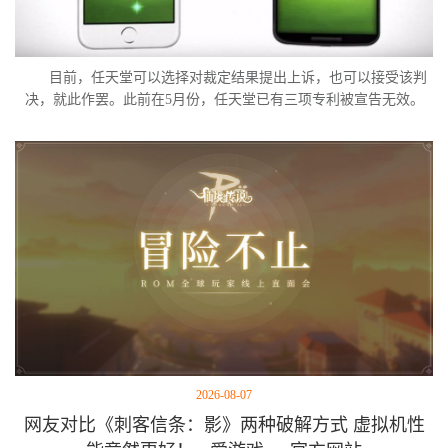
目前，任天堂可以选择对裁定结果提出上诉，也可以接受该判
决，就此作罢。此前在5月份，任天堂已有三项专利被宣告无效。
2026-08-07
网友对比《刺客信条：影》两种破解方式 虚拟机性