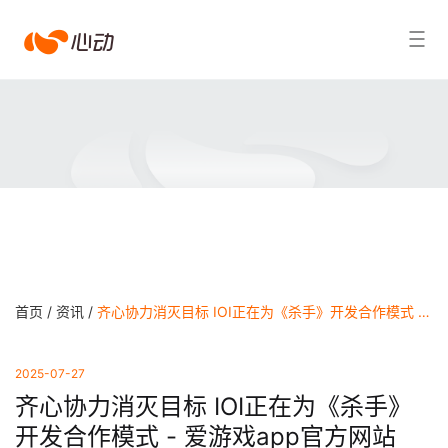
爱
搜索结果
游
戏
app
体
育
首页 /
资讯 /
齐心协力消灭目标 IOI正在为《杀手》开发合作模式 - 爱游戏app官方网站
2025-07-27
齐心协力消灭目标 IOI正在为《杀手》
开发合作模式 - 爱游戏app官方网站