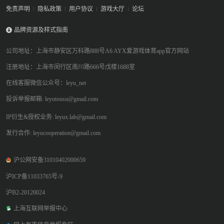
免责声明
隐私政策
用户协议
游戏大厅
论坛
品牌资源及样式指南
公司地址：上海市静安区万科路888号A6 AYX爱游戏体育app官方网站
注册地址：上海市闵行区南川路666号戊楼1688室
在线客服微信公众号：leyu_net
投诉举报邮箱: leyutousu@gmail.com
IP衍生&授权业务: leyux.lab@gmail.com
发行合作: leyucooperation@gmail.com
沪公网安备31010402000659
沪ICP备11033765号-9
沪B2-20120024
上海互联网举报中心