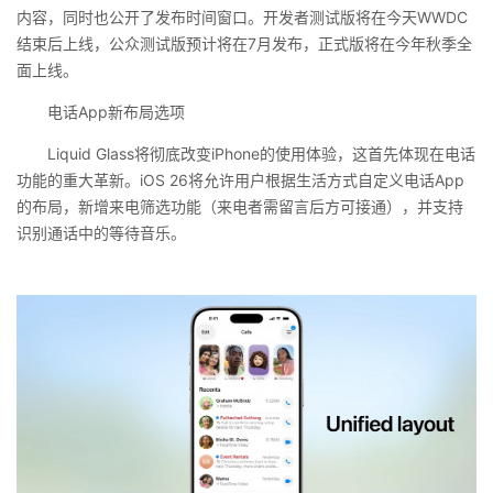
内容，同时也公开了发布时间窗口。开发者测试版将在今天WWDC
结束后上线，公众测试版预计将在7月发布，正式版将在今年秋季全
面上线。
电话App新布局选项
Liquid Glass将彻底改变iPhone的使用体验，这首先体现在电话
功能的重大革新。iOS 26将允许用户根据生活方式自定义电话App
的布局，新增来电筛选功能（来电者需留言后方可接通），并支持
识别通话中的等待音乐。