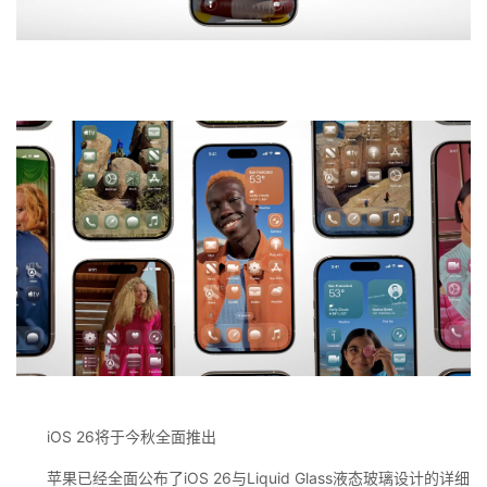
iOS 26将于今秋全面推出
苹果已经全面公布了iOS 26与Liquid Glass液态玻璃设计的详细