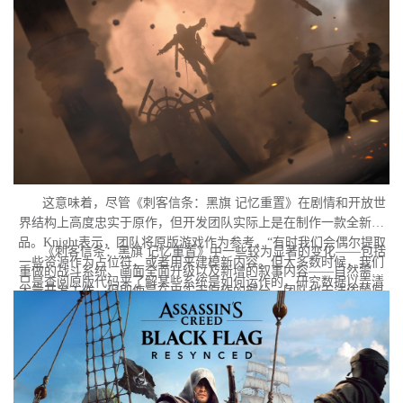
这意味着，尽管《刺客信条：黑旗 记忆重置》在剧情和开放世
界结构上高度忠实于原作，但开发团队实际上是在制作一款全新作
品。Knight表示，团队将原版游戏作为参考，“有时我们会偶尔提取
《刺客信条：黑旗 记忆重置》中一些较为显著的变化——包括
一些资源作为占位符，或者用来建模新内容。但大多数时候，我们
重做的战斗系统、画面全面升级以及新增的叙事内容——自然需要
只是查阅原版代码来了解某些系统是如何运作的，研究数据以弄清
大量开发工作。但即使是在忠实于原作的部分，团队也无法依赖原
楚某些功能背后的逻辑，学习其中隐藏的秘密。但本质上，我们必
版的存档代码。
须重建一切。”